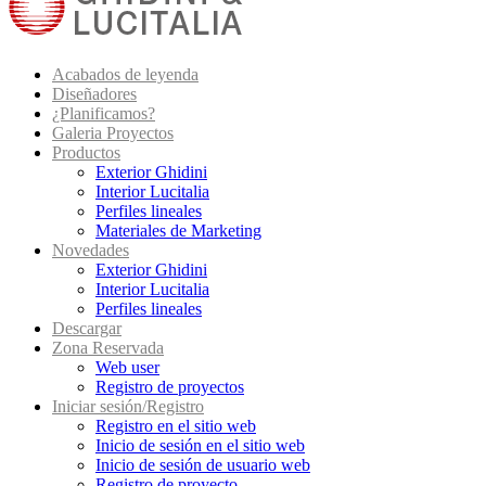
Acabados de leyenda
Diseñadores
¿Planificamos?
Galeria Proyectos
Productos
Exterior Ghidini
Interior Lucitalia
Perfiles lineales
Materiales de Marketing
Novedades
Exterior Ghidini
Interior Lucitalia
Perfiles lineales
Descargar
Zona Reservada
Web user
Registro de proyectos
Iniciar sesión/Registro
Registro en el sitio web
Inicio de sesión en el sitio web
Inicio de sesión de usuario web
Registro de proyecto