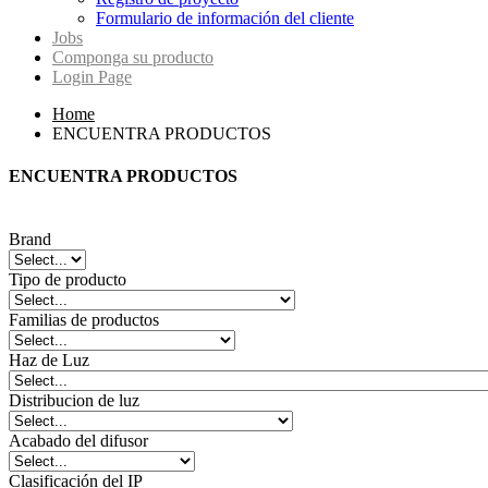
Formulario de información del cliente
Jobs
Componga su producto
Login Page
Home
ENCUENTRA PRODUCTOS
ENCUENTRA PRODUCTOS
Brand
Tipo de producto
Familias de productos
Haz de Luz
Distribucion de luz
Acabado del difusor
Clasificación del IP