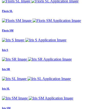
Floris SL
Floris SM
Iris S
Iris SR
Iris SL
Iris SM