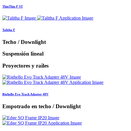
ThinThin F ST
Talitha F
Techo / Downlight
Suspensión lineal
Proyectores y railes
Righello Evo Track Adapter 48V
Empotrado en techo / Downlight