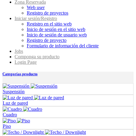
Zona Reservada
Web user
Registro de proyectos
Iniciar sesión/Registro
Registro en el sitio web
Inicio de sesión en el sitio web
Inicio de sesión de usuario web
Registro de proyecto
Formulario de información del cliente
Jobs
Componga su producto
Login Page
Categorías producto
Suspensión
Luz de pared
Cuadro
Piso