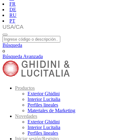
FR
DE
RU
PT
Búsqueda
o
Búsqueda Avanzada
Productos
Exterior Ghidini
Interior Lucitalia
Perfiles lineales
Materiales de Marketing
Novedades
Exterior Ghidini
Interior Lucitalia
Perfiles lineales
Iniciar sesión/Registro