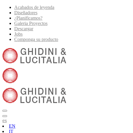
Acabados de leyenda
Diseñadores
¿Planificamos?
Galeria Proyectos
Descargar
Jobs
Componga su producto
es
EN
IT