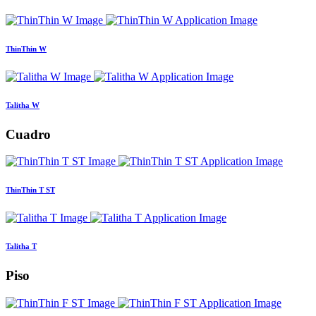
ThinThin W
Talitha W
Cuadro
ThinThin T ST
Talitha T
Piso