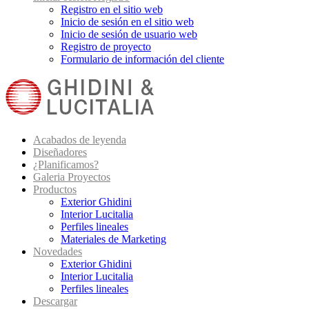
Registro en el sitio web
Inicio de sesión en el sitio web
Inicio de sesión de usuario web
Registro de proyecto
Formulario de información del cliente
Acabados de leyenda
Diseñadores
¿Planificamos?
Galeria Proyectos
Productos
Exterior Ghidini
Interior Lucitalia
Perfiles lineales
Materiales de Marketing
Novedades
Exterior Ghidini
Interior Lucitalia
Perfiles lineales
Descargar