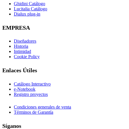
Ghidini Catálogo
Lucitalia Catálogo
Dialux plug-in
EMPRESA
Diseñadores
Historia
Intimidad
Cookie Policy
Enlaces Útiles
Catálogo Interactivo
e-Notebook
Registro proyectos
Condiciones generales de venta
Términos de Garantía
Síganos