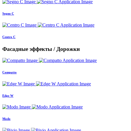
Segno C
Centro C
Фасадные эффекты / Дорожки
Compatto
Edge W
Modo