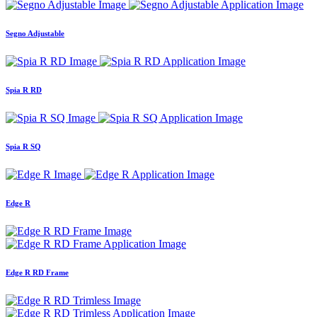
Segno Adjustable
Spia R RD
Spia R SQ
Edge R
Edge R RD Frame