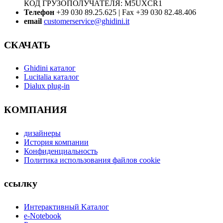
КОД ГРУЗОПОЛУЧАТЕЛЯ: M5UXCR1
Телефон
+39 030 89.25.625 | Fax +39 030 82.48.406
email
customerservice@ghidini.it
СКАЧАТЬ
Ghidini каталог
Lucitalia каталог
Dialux plug-in
КОМПАНИЯ
дизайнеры
История компании
Конфиденциальность
Политика использования файлов cookie
ссылку
Интерактивный Kаталог
e-Notebook