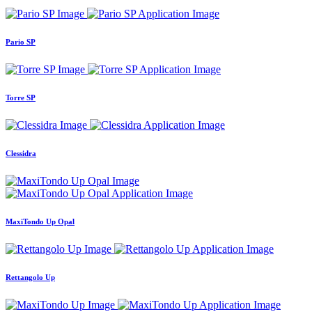
Pario SP
Torre SP
Clessidra
MaxiTondo Up Opal
Rettangolo Up