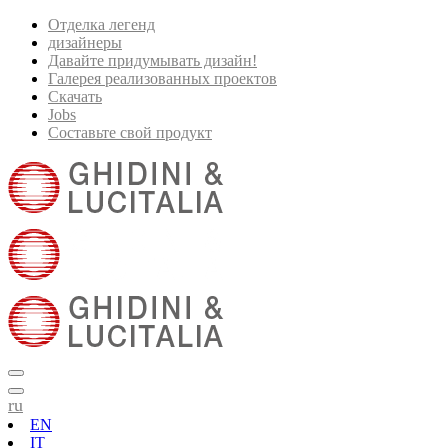
Отделка легенд
дизайнеры
Давайте придумывать дизайн!
Галерея реализованных проектов
Скачать
Jobs
Составьте свой продукт
ru
EN
IT