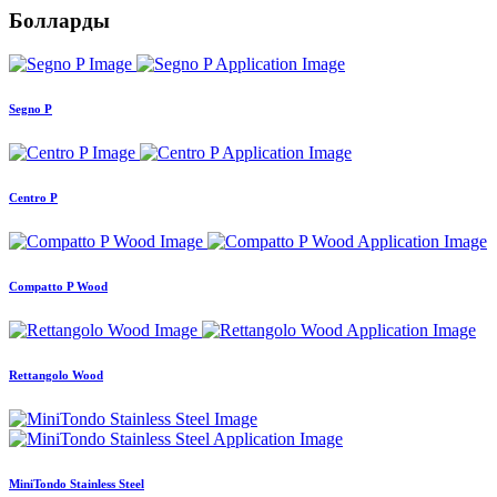
Болларды
Segno P
Centro P
Compatto P Wood
Rettangolo Wood
MiniTondo Stainless Steel