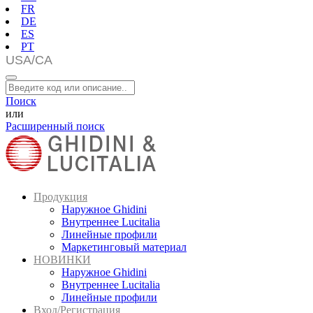
FR
DE
ES
PT
Поиск
или
Расширенный поиск
Продукция
Наружное Ghidini
Внутреннее Lucitalia
Линейные профили
Маркетинговый материал
НОВИНКИ
Наружное Ghidini
Внутреннее Lucitalia
Линейные профили
Вход/Регистрация