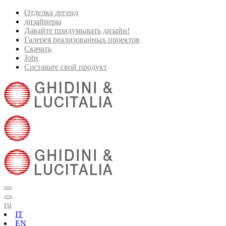
Отделка легенд
дизайнеры
Давайте придумывать дизайн!
Галерея реализованных проектов
Скачать
Jobs
Составьте свой продукт
ru
IT
EN