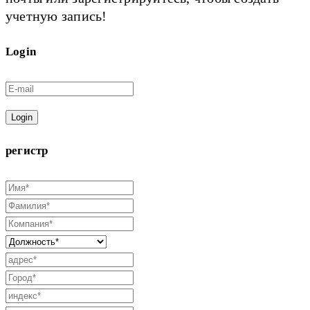
учетную запись!
Login
Login
регистр