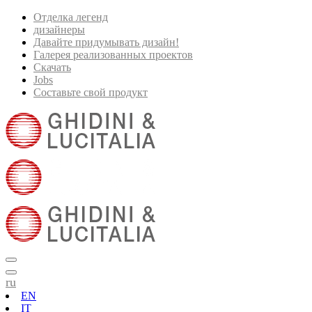
Отделка легенд
дизайнеры
Давайте придумывать дизайн!
Галерея реализованных проектов
Скачать
Jobs
Составьте свой продукт
ru
EN
IT