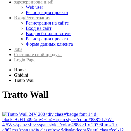
зарезервированный
Web user
Регистрация проекта
Вход/Регистрация
Регистрация на сайте
Вход на сайт
Вход веб-пользователя
Регистрация проекта
Форма данных клиента
Jobs
Составьте свой продукт
Login Page
Home
Ghidini
Tratto Wall
Tratto Wall