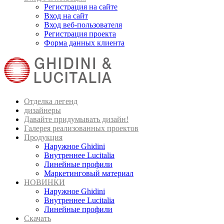
Регистрация на сайте
Вход на сайт
Вход веб-пользователя
Регистрация проекта
Форма данных клиента
Отделка легенд
дизайнеры
Давайте придумывать дизайн!
Галерея реализованных проектов
Продукция
Наружное Ghidini
Внутреннее Lucitalia
Линейные профили
Маркетинговый материал
НОВИНКИ
Наружное Ghidini
Внутреннее Lucitalia
Линейные профили
Скачать