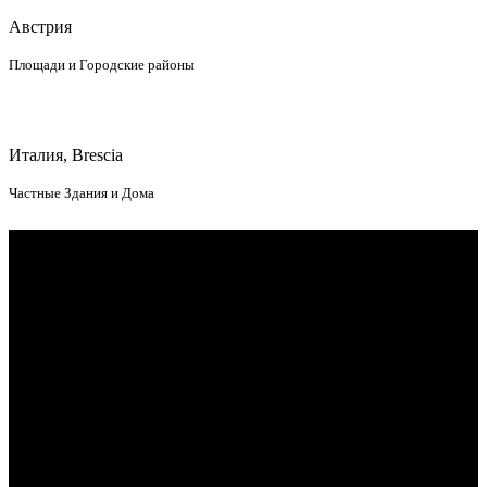
Австрия
Площади и Городские районы
Италия, Brescia
Частные Здания и Дома