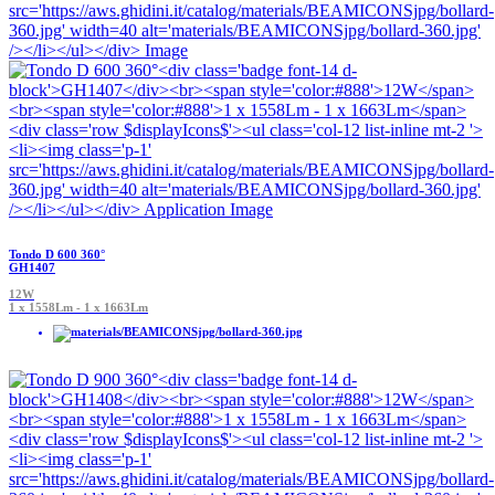
Tondo D 600 360°
GH1407
12W
1 x 1558Lm - 1 x 1663Lm