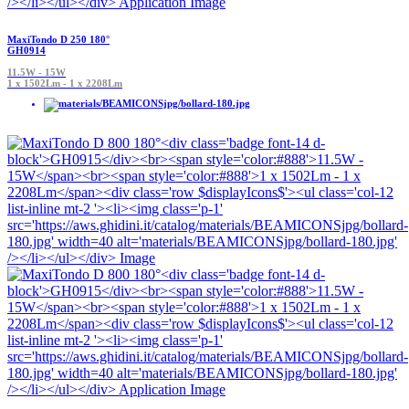
MaxiTondo D 250 180°
GH0914
11.5W - 15W
1 x 1502Lm - 1 x 2208Lm