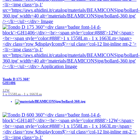
Tondo D 175 360°
GH1406
12W
1 x 1558Lm - 1 x 1663Lm