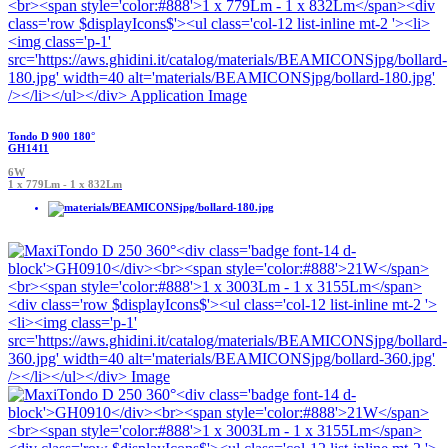
Tondo D 900 180°
GH1411
6W
1 x 779Lm - 1 x 832Lm