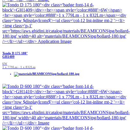
Tondo D 175 180°
GH1409
6W
1 x 779Lm - 1 x 832Lm