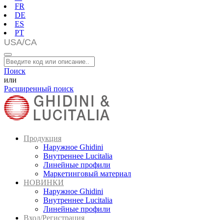
FR
DE
ES
PT
Поиск
или
Расширенный поиск
Продукция
Наружное Ghidini
Внутреннее Lucitalia
Линейные профили
Маркетинговый материал
НОВИНКИ
Наружное Ghidini
Внутреннее Lucitalia
Линейные профили
Вход/Регистрация