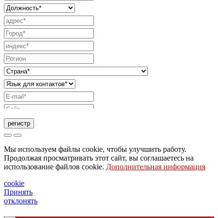
регистр
Запрос на отправку каталога
Мы используем файлы cookie, чтобы улучшить работу.
Запрос, чтобы с вами связался ваш торговый
Продолжая просматривать этот сайт, вы соглашаетесь на
использование файлов cookie.
Дополнительная информация
представитель
Запрос на поддержку или дизайн освещения
cookie
Принять
Запрос на вебинар или обучение по продуктам
отклонять
Ghidini & Lucitalia