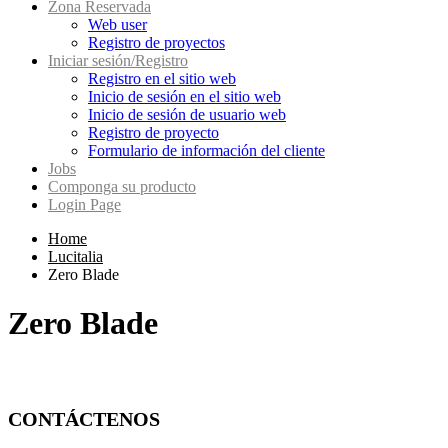
Zona Reservada
Web user
Registro de proyectos
Iniciar sesión/Registro
Registro en el sitio web
Inicio de sesión en el sitio web
Inicio de sesión de usuario web
Registro de proyecto
Formulario de información del cliente
Jobs
Componga su producto
Login Page
Home
Lucitalia
Zero Blade
Zero Blade
CONTÁCTENOS