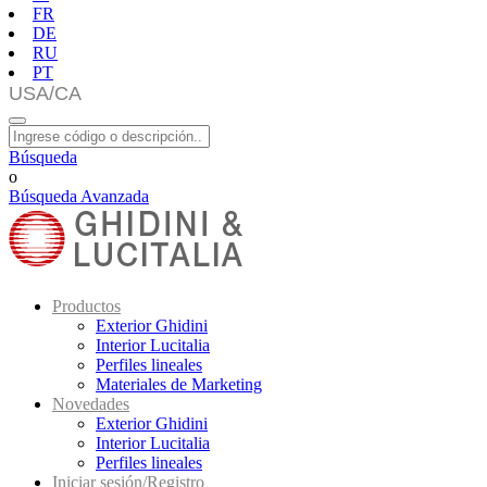
FR
DE
RU
PT
Búsqueda
o
Búsqueda Avanzada
Productos
Exterior Ghidini
Interior Lucitalia
Perfiles lineales
Materiales de Marketing
Novedades
Exterior Ghidini
Interior Lucitalia
Perfiles lineales
Iniciar sesión/Registro