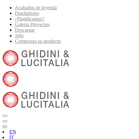
Acabados de leyenda
Diseñadores
¿Planificamos?
Galeria Proyectos
Descargar
Jobs
Componga su producto
es
EN
IT