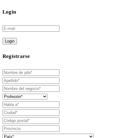
Login
Login
Registrarse