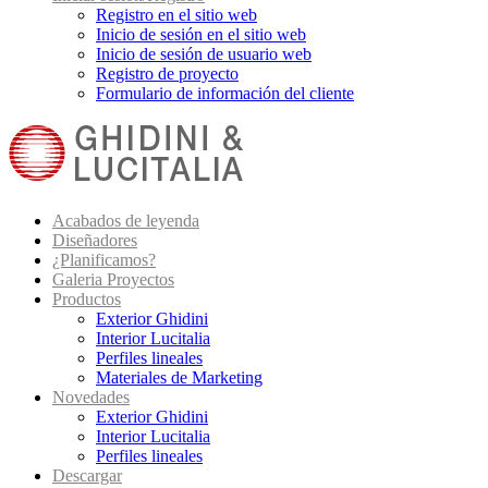
Registro en el sitio web
Inicio de sesión en el sitio web
Inicio de sesión de usuario web
Registro de proyecto
Formulario de información del cliente
Acabados de leyenda
Diseñadores
¿Planificamos?
Galeria Proyectos
Productos
Exterior Ghidini
Interior Lucitalia
Perfiles lineales
Materiales de Marketing
Novedades
Exterior Ghidini
Interior Lucitalia
Perfiles lineales
Descargar