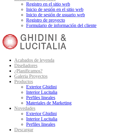
Registro en el sitio web
Inicio de sesión en el sitio web
Inicio de sesión de usuario web
Registro de proyecto
Formulario de información del cliente
Acabados de leyenda
Diseñadores
¿Planificamos?
Galeria Proyectos
Productos
Exterior Ghidini
Interior Lucitalia
Perfiles lineales
Materiales de Marketing
Novedades
Exterior Ghidini
Interior Lucitalia
Perfiles lineales
Descargar