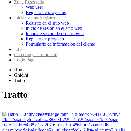
Zona Reservada
Web user
Registro de proyectos
Iniciar sesión/Registro
Registro en el sitio web
Inicio de sesión en el sitio web
Inicio de sesión de usuario web
Registro de proyecto
Formulario de información del cliente
Jobs
Componga su producto
Login Page
Home
Ghidini
Tratto
Tratto