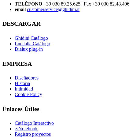
TELÉFONO
+39 030 89.25.625 | Fax +39 030 82.48.406
email
customerservice@ghidini.it
DESCARGAR
Ghidini Catálogo
Lucitalia Catálogo
Dialux plug-in
EMPRESA
Diseñadores
Historia
Intimidad
Cookie Policy
Enlaces Útiles
Catálogo Interactivo
e-Notebook
Registro proyectos