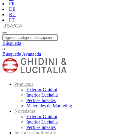
FR
DE
RU
PT
Búsqueda
o
Búsqueda Avanzada
Productos
Exterior Ghidini
Interior Lucitalia
Perfiles lineales
Materiales de Marketing
Novedades
Exterior Ghidini
Interior Lucitalia
Perfiles lineales
Iniciar sesión/Registro