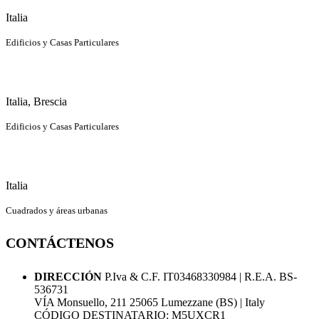
Italia
Edificios y Casas Particulares
Italia, Brescia
Edificios y Casas Particulares
Italia
Cuadrados y áreas urbanas
CONTÁCTENOS
DIRECCIÓN
P.Iva & C.F. IT03468330984 | R.E.A. BS-
536731
VÍA Monsuello, 211 25065 Lumezzane (BS) | Italy
CÓDIGO DESTINATARIO: M5UXCR1