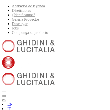
Acabados de leyenda
Diseñadores
¿Planificamos?
Galeria Proyectos
Descargar
Jobs
Componga su producto
es
EN
IT