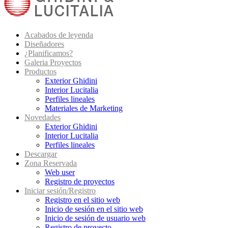
Acabados de leyenda
Diseñadores
¿Planificamos?
Galeria Proyectos
Productos
Exterior Ghidini
Interior Lucitalia
Perfiles lineales
Materiales de Marketing
Novedades
Exterior Ghidini
Interior Lucitalia
Perfiles lineales
Descargar
Zona Reservada
Web user
Registro de proyectos
Iniciar sesión/Registro
Registro en el sitio web
Inicio de sesión en el sitio web
Inicio de sesión de usuario web
Registro de proyecto