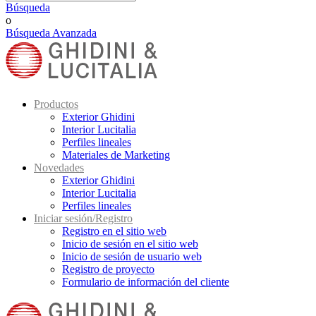
Búsqueda
o
Búsqueda Avanzada
Productos
Exterior Ghidini
Interior Lucitalia
Perfiles lineales
Materiales de Marketing
Novedades
Exterior Ghidini
Interior Lucitalia
Perfiles lineales
Iniciar sesión/Registro
Registro en el sitio web
Inicio de sesión en el sitio web
Inicio de sesión de usuario web
Registro de proyecto
Formulario de información del cliente