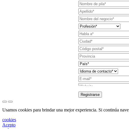
Registrarse
Solicitud de envío
Usamos cookies para brindar una mejor experiencia. Si continúa naveg
Solicite ser conta
cookies
Solicitud de sopor
Acepto