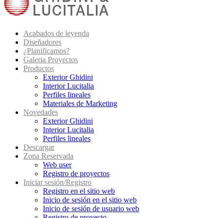
Acabados de leyenda
Diseñadores
¿Planificamos?
Galeria Proyectos
Productos
Exterior Ghidini
Interior Lucitalia
Perfiles lineales
Materiales de Marketing
Novedades
Exterior Ghidini
Interior Lucitalia
Perfiles lineales
Descargar
Zona Reservada
Web user
Registro de proyectos
Iniciar sesión/Registro
Registro en el sitio web
Inicio de sesión en el sitio web
Inicio de sesión de usuario web
Registro de proyecto