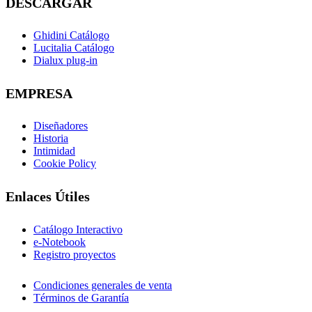
DESCARGAR
Ghidini Catálogo
Lucitalia Catálogo
Dialux plug-in
EMPRESA
Diseñadores
Historia
Intimidad
Cookie Policy
Enlaces Útiles
Catálogo Interactivo
e-Notebook
Registro proyectos
Condiciones generales de venta
Términos de Garantía