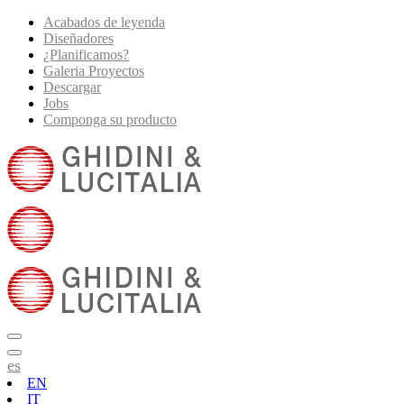
Acabados de leyenda
Diseñadores
¿Planificamos?
Galeria Proyectos
Descargar
Jobs
Componga su producto
es
EN
IT