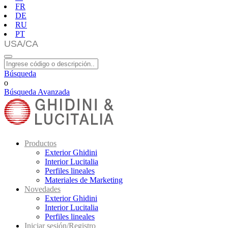
FR
DE
RU
PT
Búsqueda
o
Búsqueda Avanzada
Productos
Exterior Ghidini
Interior Lucitalia
Perfiles lineales
Materiales de Marketing
Novedades
Exterior Ghidini
Interior Lucitalia
Perfiles lineales
Iniciar sesión/Registro