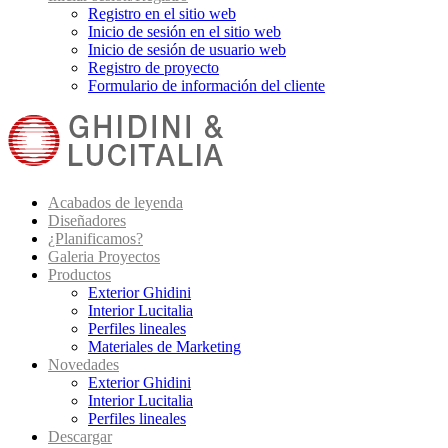
Registro en el sitio web
Inicio de sesión en el sitio web
Inicio de sesión de usuario web
Registro de proyecto
Formulario de información del cliente
Acabados de leyenda
Diseñadores
¿Planificamos?
Galeria Proyectos
Productos
Exterior Ghidini
Interior Lucitalia
Perfiles lineales
Materiales de Marketing
Novedades
Exterior Ghidini
Interior Lucitalia
Perfiles lineales
Descargar