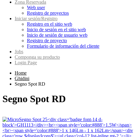
Zona Reservada
Web user
Registro de proyectos
Iniciar sesión/Registro
Registro en el sitio web
Inicio de sesión en el sitio web
Inicio de sesión de usuario web
Registro de proyecto
Formulario de información del cliente
Jobs
Componga su producto
Login Page
Home
Ghidini
Segno Spot RD
Segno Spot RD