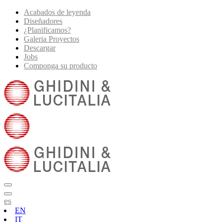
Acabados de leyenda
Diseñadores
¿Planificamos?
Galeria Proyectos
Descargar
Jobs
Componga su producto
es
EN
IT