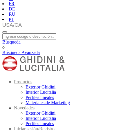
FR
DE
RU
PT
Búsqueda
o
Búsqueda Avanzada
Productos
Exterior Ghidini
Interior Lucitalia
Perfiles lineales
Materiales de Marketing
Novedades
Exterior Ghidini
Interior Lucitalia
Perfiles lineales
Iniciar sesión/Registro