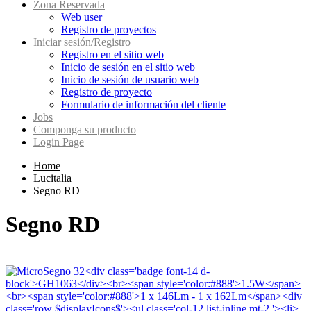
Zona Reservada
Web user
Registro de proyectos
Iniciar sesión/Registro
Registro en el sitio web
Inicio de sesión en el sitio web
Inicio de sesión de usuario web
Registro de proyecto
Formulario de información del cliente
Jobs
Componga su producto
Login Page
Home
Lucitalia
Segno RD
Segno RD