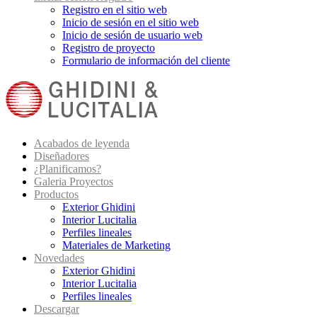
Registro en el sitio web
Inicio de sesión en el sitio web
Inicio de sesión de usuario web
Registro de proyecto
Formulario de información del cliente
Acabados de leyenda
Diseñadores
¿Planificamos?
Galeria Proyectos
Productos
Exterior Ghidini
Interior Lucitalia
Perfiles lineales
Materiales de Marketing
Novedades
Exterior Ghidini
Interior Lucitalia
Perfiles lineales
Descargar