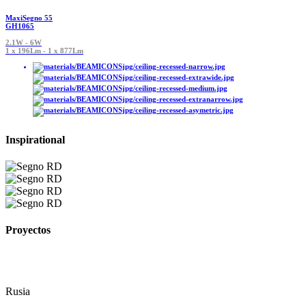
MaxiSegno 55
GH1065
2.1W - 6W
1 x 196Lm - 1 x 877Lm
Inspirational
Proyectos
Rusia