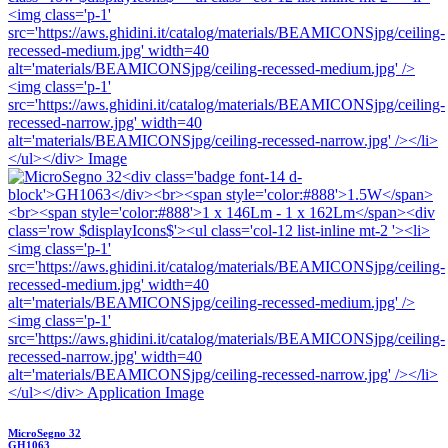
MicroSegno 32
GH1063