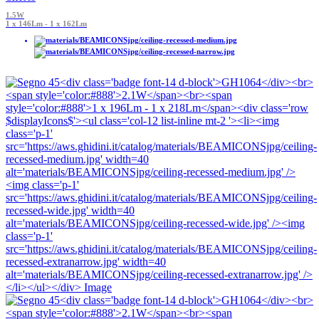
1.5W
1 x 146Lm - 1 x 162Lm