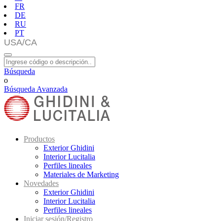
FR
DE
RU
PT
Búsqueda
o
Búsqueda Avanzada
Productos
Exterior Ghidini
Interior Lucitalia
Perfiles lineales
Materiales de Marketing
Novedades
Exterior Ghidini
Interior Lucitalia
Perfiles lineales
Iniciar sesión/Registro