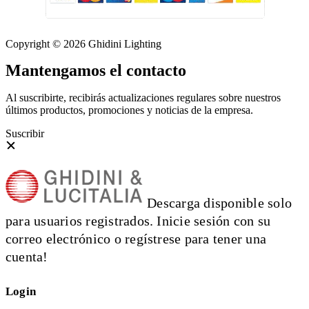
Copyright © 2026 Ghidini Lighting
Mantengamos el contacto
Al suscribirte, recibirás actualizaciones regulares sobre nuestros
últimos productos, promociones y noticias de la empresa.
Suscribir
Descarga disponible solo
para usuarios registrados. Inicie sesión con su
correo electrónico o regístrese para tener una
cuenta!
Login