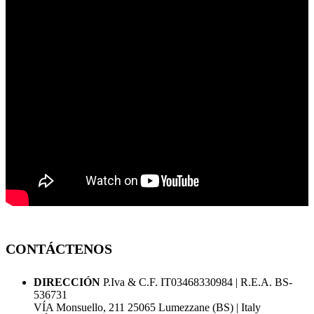
CONTÁCTENOS
DIRECCIÓN
P.Iva & C.F. IT03468330984 | R.E.A. BS-
536731
VÍA Monsuello, 211 25065 Lumezzane (BS) | Italy