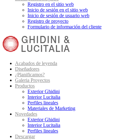
Registro en el sitio web
Inicio de sesión en el sitio web
Inicio de sesión de usuario web
Registro de proyecto
Formulario de información del cliente
Acabados de leyenda
Diseñadores
¿Planificamos?
Galeria Proyectos
Productos
Exterior Ghidini
Interior Lucitalia
Perfiles lineales
Materiales de Marketing
Novedades
Exterior Ghidini
Interior Lucitalia
Perfiles lineales
Descargar