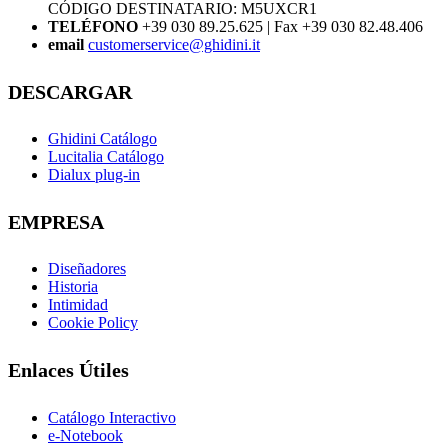
CÓDIGO DESTINATARIO: M5UXCR1
TELÉFONO
+39 030 89.25.625 | Fax +39 030 82.48.406
email
customerservice@ghidini.it
DESCARGAR
Ghidini Catálogo
Lucitalia Catálogo
Dialux plug-in
EMPRESA
Diseñadores
Historia
Intimidad
Cookie Policy
Enlaces Útiles
Catálogo Interactivo
e-Notebook