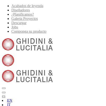
Acabados de leyenda
Diseñadores
¿Planificamos?
Galeria Proyectos
Descargar
Jobs
Componga su producto
es
EN
IT