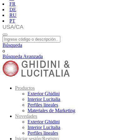
FR
DE
RU
PT
Búsqueda
o
Búsqueda Avanzada
Productos
Exterior Ghidini
Interior Lucitalia
Perfiles lineales
Materiales de Marketing
Novedades
Exterior Ghidini
Interior Lucitalia
Perfiles lineales
Iniciar sesión/Registro