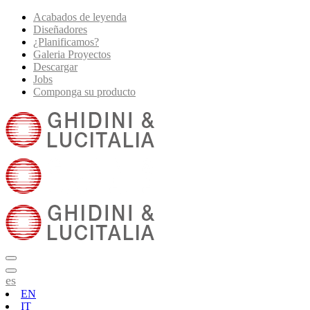
Acabados de leyenda
Diseñadores
¿Planificamos?
Galeria Proyectos
Descargar
Jobs
Componga su producto
es
EN
IT