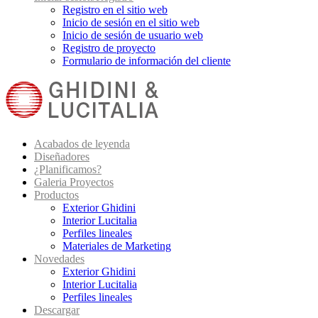
Registro en el sitio web
Inicio de sesión en el sitio web
Inicio de sesión de usuario web
Registro de proyecto
Formulario de información del cliente
Acabados de leyenda
Diseñadores
¿Planificamos?
Galeria Proyectos
Productos
Exterior Ghidini
Interior Lucitalia
Perfiles lineales
Materiales de Marketing
Novedades
Exterior Ghidini
Interior Lucitalia
Perfiles lineales
Descargar