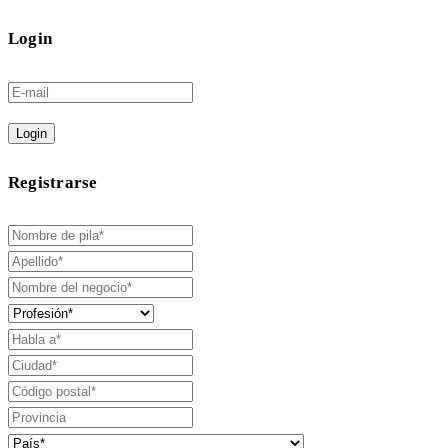
Login
Login
Registrarse