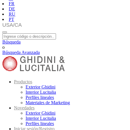
FR
DE
RU
PT
Búsqueda
o
Búsqueda Avanzada
Productos
Exterior Ghidini
Interior Lucitalia
Perfiles lineales
Materiales de Marketing
Novedades
Exterior Ghidini
Interior Lucitalia
Perfiles lineales
Iniciar sesión/Registro