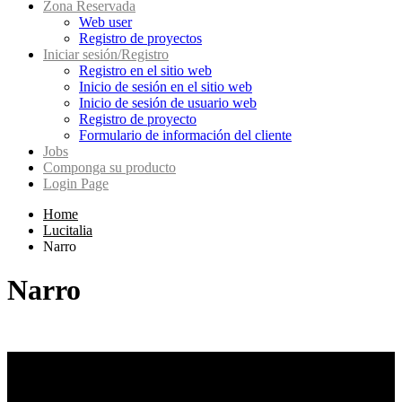
Zona Reservada
Web user
Registro de proyectos
Iniciar sesión/Registro
Registro en el sitio web
Inicio de sesión en el sitio web
Inicio de sesión de usuario web
Registro de proyecto
Formulario de información del cliente
Jobs
Componga su producto
Login Page
Home
Lucitalia
Narro
Narro