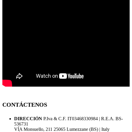
CONTÁCTENOS
DIRECCIÓN
P.Iva & C.F. IT03468330984 | R.E.A. BS-
536731
VÍA Monsuello, 211 25065 Lumezzane (BS) | Italy