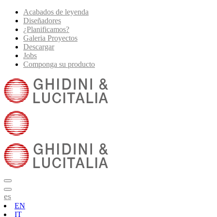
Acabados de leyenda
Diseñadores
¿Planificamos?
Galeria Proyectos
Descargar
Jobs
Componga su producto
es
EN
IT