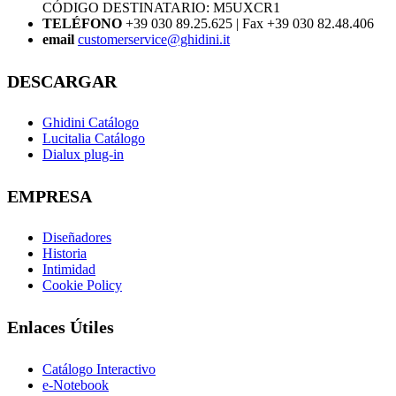
CÓDIGO DESTINATARIO: M5UXCR1
TELÉFONO
+39 030 89.25.625 | Fax +39 030 82.48.406
email
customerservice@ghidini.it
DESCARGAR
Ghidini Catálogo
Lucitalia Catálogo
Dialux plug-in
EMPRESA
Diseñadores
Historia
Intimidad
Cookie Policy
Enlaces Útiles
Catálogo Interactivo
e-Notebook