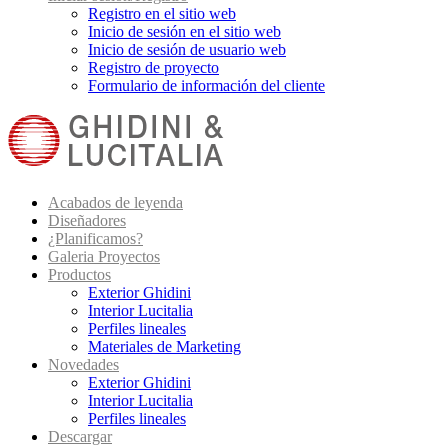
Registro en el sitio web
Inicio de sesión en el sitio web
Inicio de sesión de usuario web
Registro de proyecto
Formulario de información del cliente
Acabados de leyenda
Diseñadores
¿Planificamos?
Galeria Proyectos
Productos
Exterior Ghidini
Interior Lucitalia
Perfiles lineales
Materiales de Marketing
Novedades
Exterior Ghidini
Interior Lucitalia
Perfiles lineales
Descargar