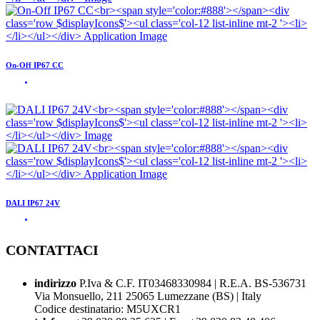
On-Off IP67 CC
DALI IP67 24V
CONTATTACI
indirizzo
P.Iva & C.F. IT03468330984 | R.E.A. BS-536731
Via Monsuello, 211 25065 Lumezzane (BS) | Italy
Codice destinatario: M5UXCR1