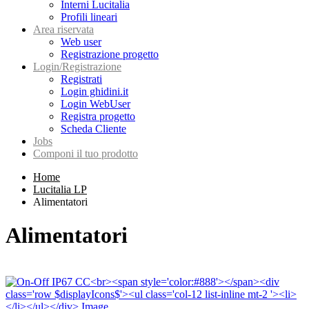
Interni Lucitalia
Profili lineari
Area riservata
Web user
Registrazione progetto
Login/Registrazione
Registrati
Login ghidini.it
Login WebUser
Registra progetto
Scheda Cliente
Jobs
Componi il tuo prodotto
Home
Lucitalia LP
Alimentatori
Alimentatori