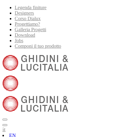
Legenda finiture
Designers
Corso Dialux
Progettiamo?
Galleria Progetti
Download
Jobs
Componi il tuo prodotto
it
EN