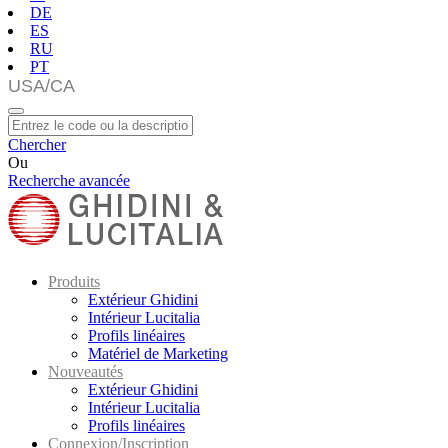
DE
ES
RU
PT
Chercher
Ou
Recherche avancée
Produits
Extérieur Ghidini
Intérieur Lucitalia
Profils linéaires
Matériel de Marketing
Nouveautés
Extérieur Ghidini
Intérieur Lucitalia
Profils linéaires
Connexion/Inscription