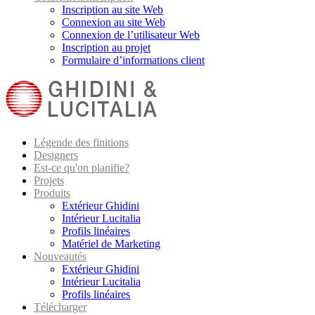
Inscription au site Web
Connexion au site Web
Connexion de l’utilisateur Web
Inscription au projet
Formulaire d’informations client
Légende des finitions
Designers
Est-ce qu'on planifie?
Projets
Produits
Extérieur Ghidini
Intérieur Lucitalia
Profils linéaires
Matériel de Marketing
Nouveautés
Extérieur Ghidini
Intérieur Lucitalia
Profils linéaires
Télécharger