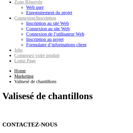
Zone Réservée
Web user
Enregistrement du projet
Connexion/Inscription
Inscription au site Web
Connexion au site Web
Connexion de l’utilisateur Web
Inscription au projet
Formulaire d’informations client
Jobs
Composez votre produit
Login Page
Home
Marketing
Valisesé de chantillons
Valisesé de chantillons
CONTACTEZ-NOUS