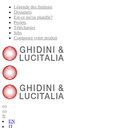
Légende des finitions
Designers
Est-ce qu'on planifie?
Projets
Télécharger
Jobs
Composez votre produit
fr
EN
IT