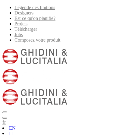
Légende des finitions
Designers
Est-ce qu'on planifie?
Projets
Télécharger
Jobs
Composez votre produit
fr
EN
IT