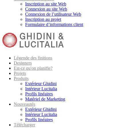
Inscription au site Web
Connexion au site Web
Connexion de l’utilisateur Web
Inscription au projet
Formulaire d’informations client
Légende des finitions
Designers
Est-ce qu'on planifie?
Projets
Produits
Extérieur Ghidini
Intérieur Lucitalia
Profils linéaires
Matériel de Marketing
Nouveautés
Extérieur Ghidini
Intérieur Lucitalia
Profils linéaires
Télécharger