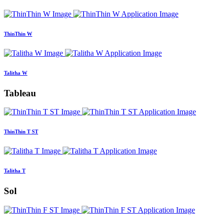
ThinThin W
Talitha W
Tableau
ThinThin T ST
Talitha T
Sol