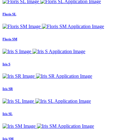
Floris SL
Floris SM
Iris S
Iris SR
Iris SL
Iris SM