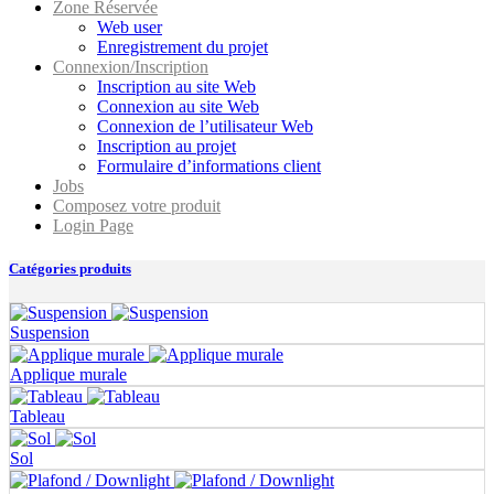
Zone Réservée
Web user
Enregistrement du projet
Connexion/Inscription
Inscription au site Web
Connexion au site Web
Connexion de l’utilisateur Web
Inscription au projet
Formulaire d’informations client
Jobs
Composez votre produit
Login Page
Catégories produits
Suspension
Applique murale
Tableau
Sol