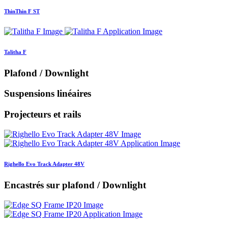
ThinThin F ST
Talitha F
Plafond / Downlight
Suspensions linéaires
Projecteurs et rails
Righello Evo Track Adapter 48V
Encastrés sur plafond / Downlight