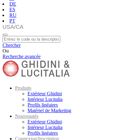
DE
ES
RU
PT
Chercher
Ou
Recherche avancée
Produits
Extérieur Ghidini
Intérieur Lucitalia
Profils linéaires
Matériel de Marketing
Nouveautés
Extérieur Ghidini
Intérieur Lucitalia
Profils linéaires
Connexion/Inscription