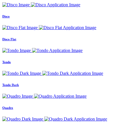
Disco
Disco Flat
Tondo
Tondo Dark
Quadro