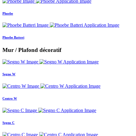
Phoebe
Phoebe Batteri
Mur / Plafond décoratif
Segno W
Centro W
Segno C