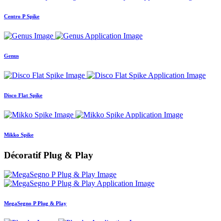
Centro P Spike
Genus
Disco Flat Spike
Mikko Spike
Décoratif Plug & Play
MegaSegno P Plug & Play