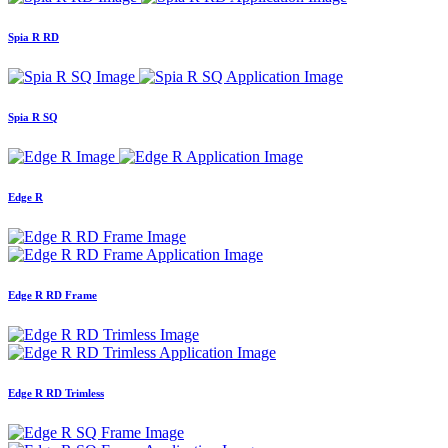
Spia R RD
Spia R SQ
Edge R
Edge R RD Frame
Edge R RD Trimless