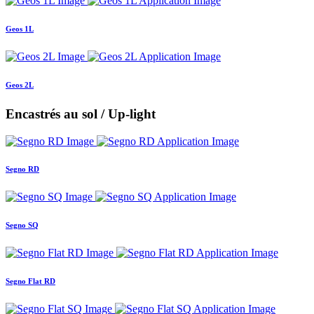
Geos 1L
Geos 2L
Encastrés au sol / Up-light
Segno RD
Segno SQ
Segno Flat RD