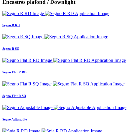
Encastrés plafond / Downlight
Segno R RD
Segno R SQ
Segno Flat R RD
Segno Flat R SQ
Segno Adjustable