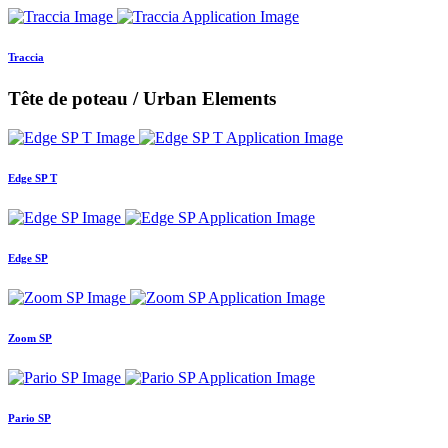
Traccia
Tête de poteau / Urban Elements
Edge SP T
Edge SP
Zoom SP
Pario SP