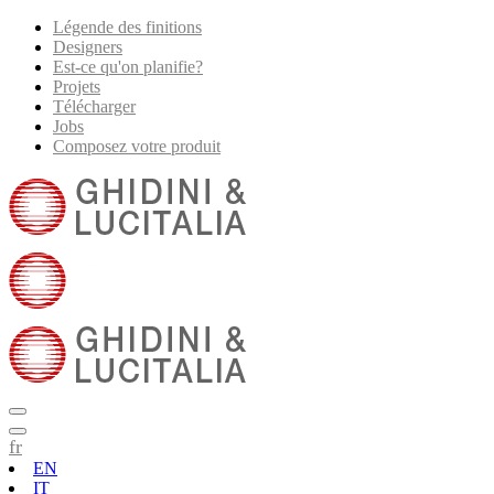
Légende des finitions
Designers
Est-ce qu'on planifie?
Projets
Télécharger
Jobs
Composez votre produit
fr
EN
IT