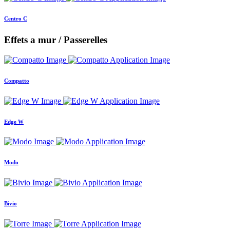
Centro C
Effets a mur / Passerelles
Compatto
Edge W
Modo
Bivio