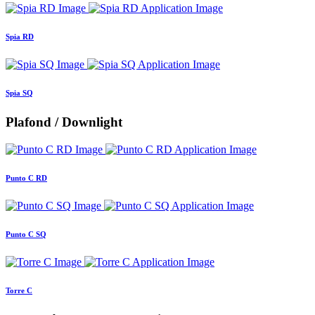
Spia RD
Spia SQ
Plafond / Downlight
Punto C RD
Punto C SQ
Torre C