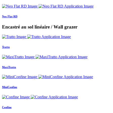
Neo Flat RD
Encastré au sol linéaire / Wall grazer
Tratto
MaxiTratto
MiniConfine
Confine