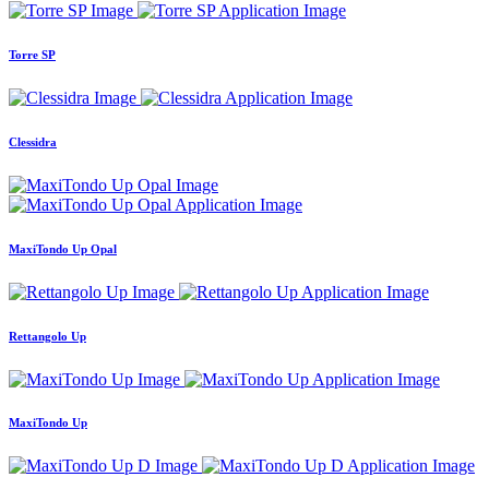
Torre SP
Clessidra
MaxiTondo Up Opal
Rettangolo Up
MaxiTondo Up