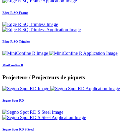
Edge R SQ Frame
Edge R SQ Trimless
MiniConfine R
Projecteur / Projecteurs de piquets
Segno Spot RD
Segno Spot RD S Steel