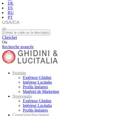
DE
ES
RU
PT
Chercher
Ou
Recherche avancée
Produits
Extérieur Ghidini
Intérieur Lucitalia
Profils linéaires
Matériel de Marketing
Nouveautés
Extérieur Ghidini
Intérieur Lucitalia
Profils linéaires
Connexion/Inscription