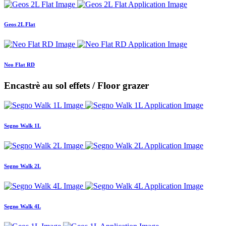
Geos 2L Flat
Neo Flat RD
Encastrè au sol effets / Floor grazer
Segno Walk 1L
Segno Walk 2L
Segno Walk 4L