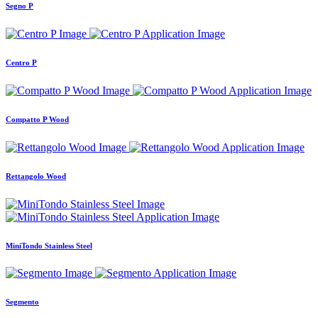
Segno P
Centro P
Compatto P Wood
Rettangolo Wood
MiniTondo Stainless Steel
Segmento