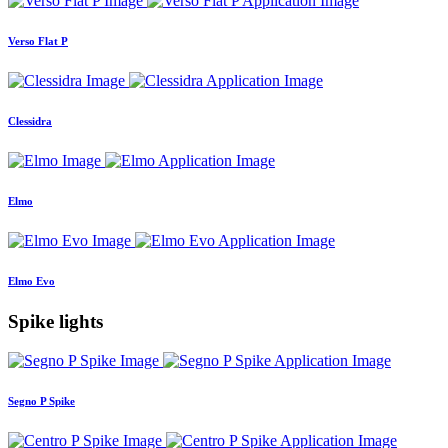
Verso Flat P
Clessidra
Elmo
Elmo Evo
Spike lights
Segno P Spike