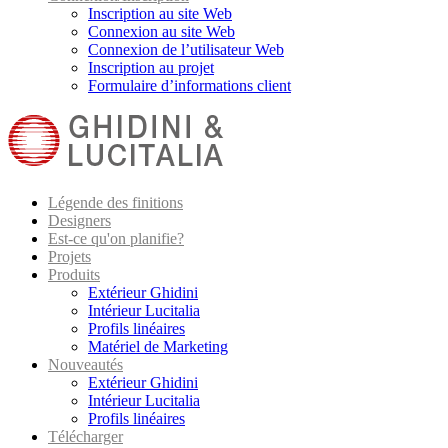
Inscription au site Web
Connexion au site Web
Connexion de l’utilisateur Web
Inscription au projet
Formulaire d’informations client
Légende des finitions
Designers
Est-ce qu'on planifie?
Projets
Produits
Extérieur Ghidini
Intérieur Lucitalia
Profils linéaires
Matériel de Marketing
Nouveautés
Extérieur Ghidini
Intérieur Lucitalia
Profils linéaires
Télécharger