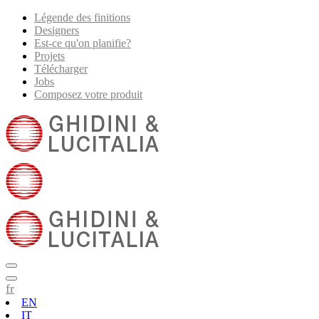
Légende des finitions
Designers
Est-ce qu'on planifie?
Projets
Télécharger
Jobs
Composez votre produit
fr
EN
IT