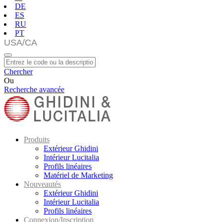
DE
ES
RU
PT
Chercher
Ou
Recherche avancée
Produits
Extérieur Ghidini
Intérieur Lucitalia
Profils linéaires
Matériel de Marketing
Nouveautés
Extérieur Ghidini
Intérieur Lucitalia
Profils linéaires
Connexion/Inscription