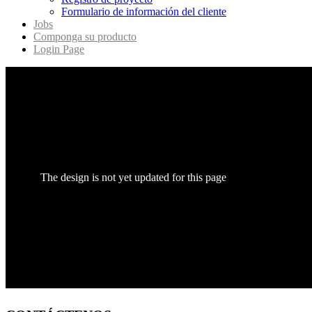
Formulario de información del cliente
Jobs
Componga su producto
Login Page
The design is not yet updated for this page