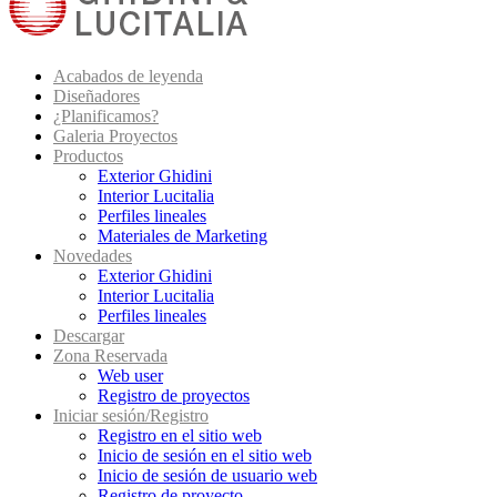
Acabados de leyenda
Diseñadores
¿Planificamos?
Galeria Proyectos
Productos
Exterior Ghidini
Interior Lucitalia
Perfiles lineales
Materiales de Marketing
Novedades
Exterior Ghidini
Interior Lucitalia
Perfiles lineales
Descargar
Zona Reservada
Web user
Registro de proyectos
Iniciar sesión/Registro
Registro en el sitio web
Inicio de sesión en el sitio web
Inicio de sesión de usuario web
Registro de proyecto