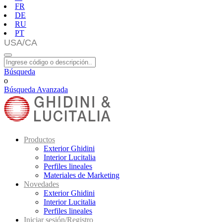
FR
DE
RU
PT
Búsqueda
o
Búsqueda Avanzada
Productos
Exterior Ghidini
Interior Lucitalia
Perfiles lineales
Materiales de Marketing
Novedades
Exterior Ghidini
Interior Lucitalia
Perfiles lineales
Iniciar sesión/Registro