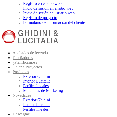
Registro en el sitio web
Inicio de sesión en el sitio web
Inicio de sesión de usuario web
Registro de proyecto
Formulario de información del cliente
Acabados de leyenda
Diseñadores
¿Planificamos?
Galeria Proyectos
Productos
Exterior Ghidini
Interior Lucitalia
Perfiles lineales
Materiales de Marketing
Novedades
Exterior Ghidini
Interior Lucitalia
Perfiles lineales
Descargar