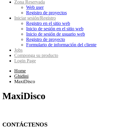
Zona Reservada
Web user
Registro de proyectos
Iniciar sesión/Registro
Registro en el sitio web
Inicio de sesión en el sitio web
Inicio de sesión de usuario web
Registro de proyecto
Formulario de información del cliente
Jobs
Componga su producto
Login Page
Home
Ghidini
MaxiDisco
MaxiDisco
CONTÁCTENOS