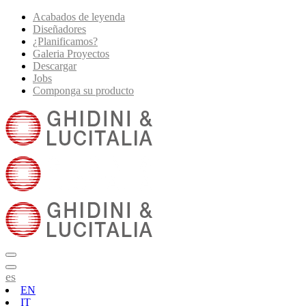
Acabados de leyenda
Diseñadores
¿Planificamos?
Galeria Proyectos
Descargar
Jobs
Componga su producto
es
EN
IT