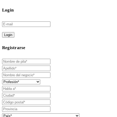
Login
Login
Registrarse