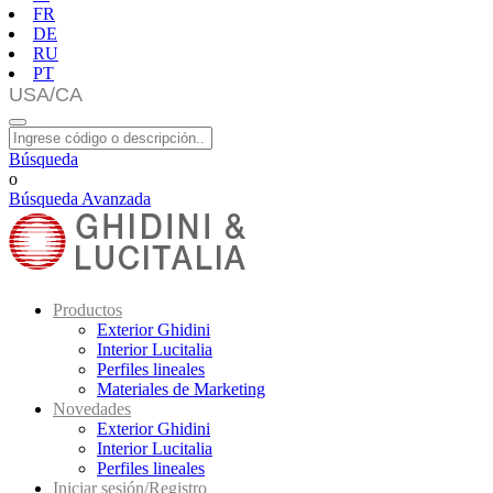
FR
DE
RU
PT
Búsqueda
o
Búsqueda Avanzada
Productos
Exterior Ghidini
Interior Lucitalia
Perfiles lineales
Materiales de Marketing
Novedades
Exterior Ghidini
Interior Lucitalia
Perfiles lineales
Iniciar sesión/Registro