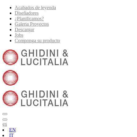
Acabados de leyenda
Diseñadores
¿Planificamos?
Galeria Proyectos
Descargar
Jobs
Componga su producto
es
EN
IT