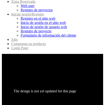
Zona Reservada
Web user
Registro de proyectos
Iniciar sesión/Registro
Registro en el sitio web
Inicio de sesión en el sitio web
Inicio de sesión de usuario web
Registro de proyecto
Formulario de información del cliente
Jobs
Componga su producto
Login Page
The design is not yet updated for this page