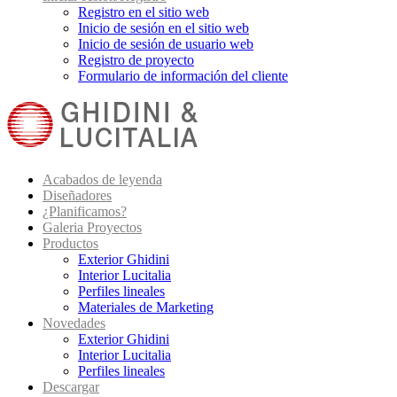
Registro en el sitio web
Inicio de sesión en el sitio web
Inicio de sesión de usuario web
Registro de proyecto
Formulario de información del cliente
Acabados de leyenda
Diseñadores
¿Planificamos?
Galeria Proyectos
Productos
Exterior Ghidini
Interior Lucitalia
Perfiles lineales
Materiales de Marketing
Novedades
Exterior Ghidini
Interior Lucitalia
Perfiles lineales
Descargar