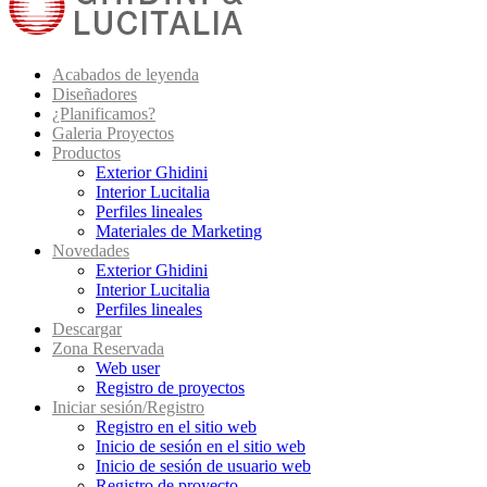
Acabados de leyenda
Diseñadores
¿Planificamos?
Galeria Proyectos
Productos
Exterior Ghidini
Interior Lucitalia
Perfiles lineales
Materiales de Marketing
Novedades
Exterior Ghidini
Interior Lucitalia
Perfiles lineales
Descargar
Zona Reservada
Web user
Registro de proyectos
Iniciar sesión/Registro
Registro en el sitio web
Inicio de sesión en el sitio web
Inicio de sesión de usuario web
Registro de proyecto