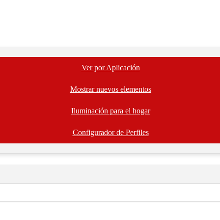
Ver por Aplicación
Mostrar nuevos elementos
Iluminación para el hogar
Configurador de Perfiles