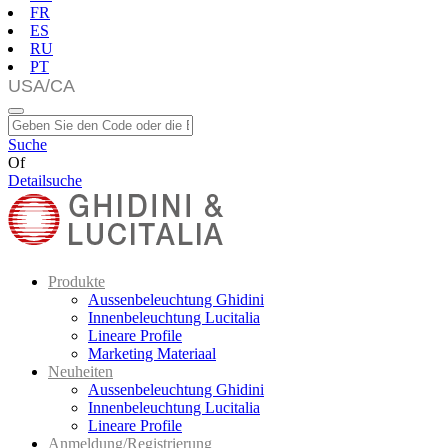
FR
ES
RU
PT
Suche
Of
Detailsuche
Produkte
Aussenbeleuchtung Ghidini
Innenbeleuchtung Lucitalia
Lineare Profile
Marketing Materiaal
Neuheiten
Aussenbeleuchtung Ghidini
Innenbeleuchtung Lucitalia
Lineare Profile
Anmeldung/Registrierung