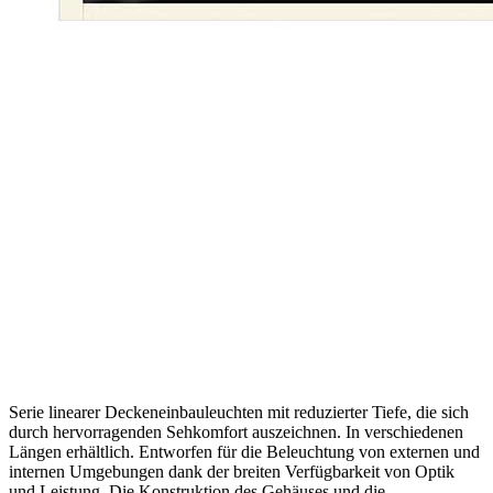
Serie linearer Deckeneinbauleuchten mit reduzierter Tiefe, die sich
durch hervorragenden Sehkomfort auszeichnen. In verschiedenen
Längen erhältlich. Entworfen für die Beleuchtung von externen und
internen Umgebungen dank der breiten Verfügbarkeit von Optik
und Leistung. Die Konstruktion des Gehäuses und die