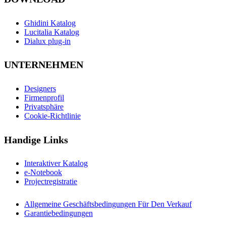
Ghidini Katalog
Lucitalia Katalog
Dialux plug-in
UNTERNEHMEN
Designers
Firmenprofil
Privatsphäre
Cookie-Richtlinie
Handige Links
Interaktiver Katalog
e-Notebook
Projectregistratie
Allgemeine Geschäftsbedingungen Für Den Verkauf
Garantiebedingungen