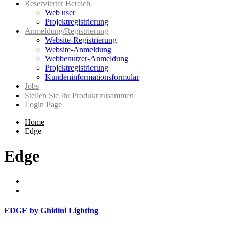
Reservierter Bereich
Web user
Projektregistrierung
Anmeldung/Registrierung
Website-Registrierung
Website-Anmeldung
Webbenutzer-Anmeldung
Projektregistrierung
Kundeninformationsformular
Jobs
Stellen Sie Ihr Produkt zusammen
Login Page
Home
Edge
Edge
EDGE by Ghidini Lighting