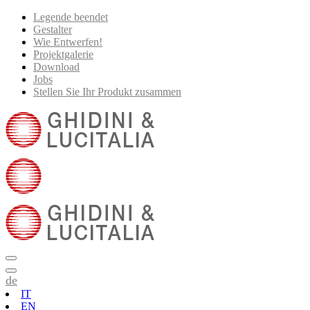
Legende beendet
Gestalter
Wie Entwerfen!
Projektgalerie
Download
Jobs
Stellen Sie Ihr Produkt zusammen
de
IT
EN