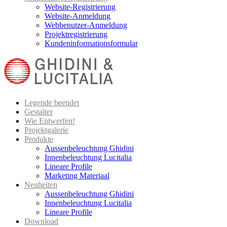
Website-Registrierung
Website-Anmeldung
Webbenutzer-Anmeldung
Projektregistrierung
Kundeninformationsformular
Legende beendet
Gestalter
Wie Entwerfen!
Projektgalerie
Produkte
Aussenbeleuchtung Ghidini
Innenbeleuchtung Lucitalia
Lineare Profile
Marketing Materiaal
Neuheiten
Aussenbeleuchtung Ghidini
Innenbeleuchtung Lucitalia
Lineare Profile
Download