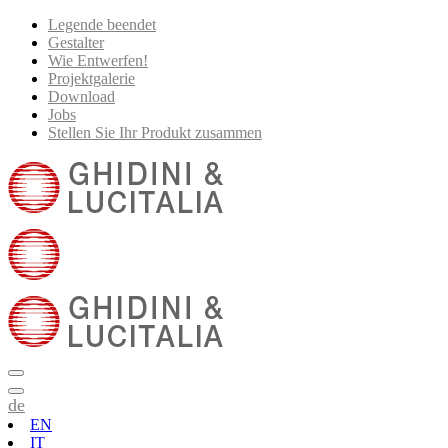
Legende beendet
Gestalter
Wie Entwerfen!
Projektgalerie
Download
Jobs
Stellen Sie Ihr Produkt zusammen
de
EN
IT