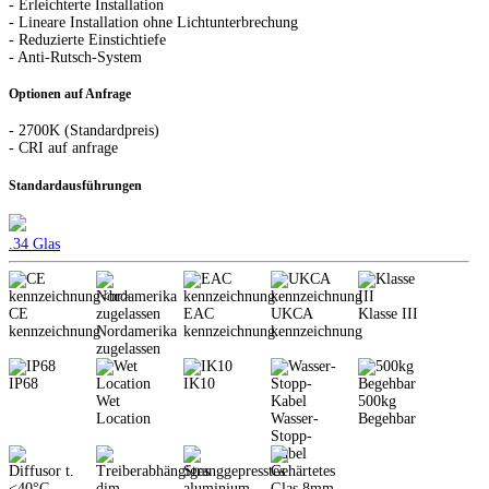
- Erleichterte Installation
- Lineare Installation ohne Lichtunterbrechung
- Reduzierte Einstichtiefe
- Anti-Rutsch-System
Optionen auf Anfrage
- 2700K (Standardpreis)
- CRI auf anfrage
Standardausführungen
.34 Glas
CE
EAC
UKCA
Klasse III
kennzeichnung
Nordamerika
kennzeichnung
kennzeichnung
zugelassen
IP68
IK10
Wet
500kg
Location
Wasser-
Begehbar
Stopp-
Kabel