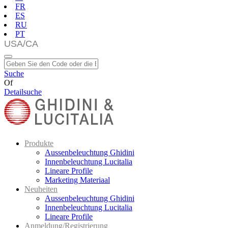
FR
ES
RU
PT
Suche
Of
Detailsuche
Produkte
Aussenbeleuchtung Ghidini
Innenbeleuchtung Lucitalia
Lineare Profile
Marketing Materiaal
Neuheiten
Aussenbeleuchtung Ghidini
Innenbeleuchtung Lucitalia
Lineare Profile
Anmeldung/Registrierung