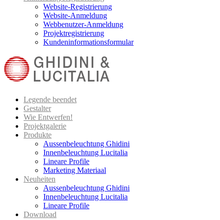
Website-Registrierung
Website-Anmeldung
Webbenutzer-Anmeldung
Projektregistrierung
Kundeninformationsformular
Legende beendet
Gestalter
Wie Entwerfen!
Projektgalerie
Produkte
Aussenbeleuchtung Ghidini
Innenbeleuchtung Lucitalia
Lineare Profile
Marketing Materiaal
Neuheiten
Aussenbeleuchtung Ghidini
Innenbeleuchtung Lucitalia
Lineare Profile
Download