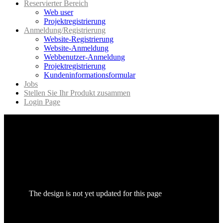
Reservierter Bereich
Web user
Projektregistrierung
Anmeldung/Registrierung
Website-Registrierung
Website-Anmeldung
Webbenutzer-Anmeldung
Projektregistrierung
Kundeninformationsformular
Jobs
Stellen Sie Ihr Produkt zusammen
Login Page
The design is not yet updated for this page