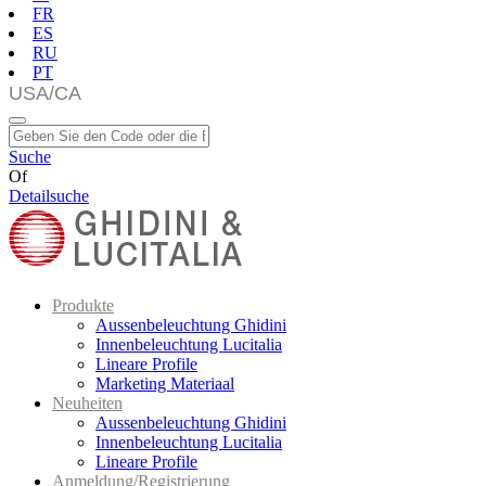
FR
ES
RU
PT
Suche
Of
Detailsuche
Produkte
Aussenbeleuchtung Ghidini
Innenbeleuchtung Lucitalia
Lineare Profile
Marketing Materiaal
Neuheiten
Aussenbeleuchtung Ghidini
Innenbeleuchtung Lucitalia
Lineare Profile
Anmeldung/Registrierung