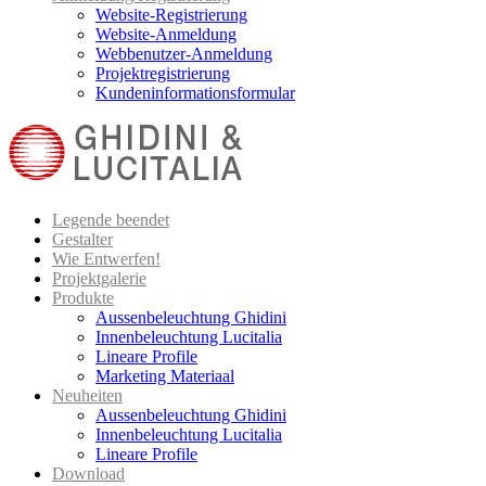
Website-Registrierung
Website-Anmeldung
Webbenutzer-Anmeldung
Projektregistrierung
Kundeninformationsformular
Legende beendet
Gestalter
Wie Entwerfen!
Projektgalerie
Produkte
Aussenbeleuchtung Ghidini
Innenbeleuchtung Lucitalia
Lineare Profile
Marketing Materiaal
Neuheiten
Aussenbeleuchtung Ghidini
Innenbeleuchtung Lucitalia
Lineare Profile
Download