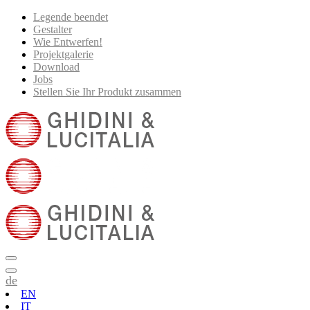
Legende beendet
Gestalter
Wie Entwerfen!
Projektgalerie
Download
Jobs
Stellen Sie Ihr Produkt zusammen
de
EN
IT