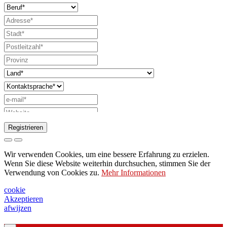
Registrieren
Anfrage zum Senden des Katalogs
Wir verwenden Cookies, um eine bessere Erfahrung zu erzielen.
Bitte wenden Sie sich an Ihren
Wenn Sie diese Website weiterhin durchsuchen, stimmen Sie der
Verwendung von Cookies zu.
Mehr Informationen
Vertriebsmitarbeiter
Bitte um Unterstützung oder Lichtdesign
cookie
Akzeptieren
Anfrage für Webinar oder Schulung zu
afwijzen
Produkten von Ghidini & Lucitalia