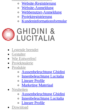
Website-Registrierung
Website-Anmeldung
Webbenutzer-Anmeldung
Projektregistrierung
Kundeninformationsformular
Legende beendet
Gestalter
Wie Entwerfen!
Projektgalerie
Produkte
Aussenbeleuchtung Ghidini
Innenbeleuchtung Lucitalia
Lineare Profile
Marketing Materiaal
Neuheiten
Aussenbeleuchtung Ghidini
Innenbeleuchtung Lucitalia
Lineare Profile
Download