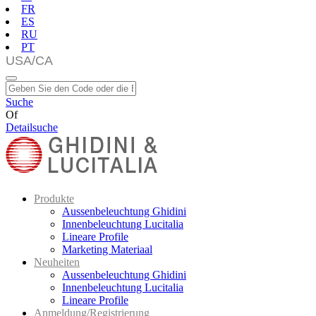
FR
ES
RU
PT
Suche
Of
Detailsuche
Produkte
Aussenbeleuchtung Ghidini
Innenbeleuchtung Lucitalia
Lineare Profile
Marketing Materiaal
Neuheiten
Aussenbeleuchtung Ghidini
Innenbeleuchtung Lucitalia
Lineare Profile
Anmeldung/Registrierung