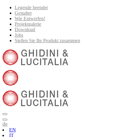
Legende beendet
Gestalter
Wie Entwerfen!
Projektgalerie
Download
Jobs
Stellen Sie Ihr Produkt zusammen
de
EN
IT