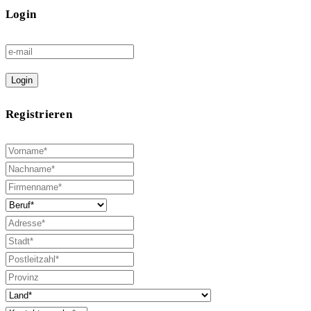
Login
Login
Registrieren