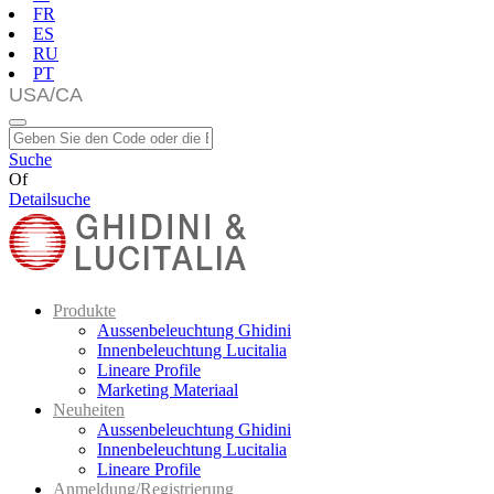
FR
ES
RU
PT
Suche
Of
Detailsuche
Produkte
Aussenbeleuchtung Ghidini
Innenbeleuchtung Lucitalia
Lineare Profile
Marketing Materiaal
Neuheiten
Aussenbeleuchtung Ghidini
Innenbeleuchtung Lucitalia
Lineare Profile
Anmeldung/Registrierung