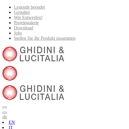
Legende beendet
Gestalter
Wie Entwerfen!
Projektgalerie
Download
Jobs
Stellen Sie Ihr Produkt zusammen
de
EN
IT