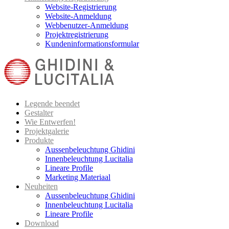
Website-Registrierung
Website-Anmeldung
Webbenutzer-Anmeldung
Projektregistrierung
Kundeninformationsformular
Legende beendet
Gestalter
Wie Entwerfen!
Projektgalerie
Produkte
Aussenbeleuchtung Ghidini
Innenbeleuchtung Lucitalia
Lineare Profile
Marketing Materiaal
Neuheiten
Aussenbeleuchtung Ghidini
Innenbeleuchtung Lucitalia
Lineare Profile
Download