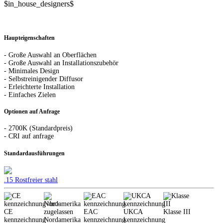
$in_house_designers$
Haupteigenschaften
- Große Auswahl an Oberflächen
- Große Auswahl an Installationszubehör
- Minimales Design
- Selbstreinigender Diffusor
- Erleichterte Installation
- Einfaches Zielen
Optionen auf Anfrage
- 2700K (Standardpreis)
- CRI auf anfrage
Standardausführungen
.15 Rostfreier stahl
CE
EAC
UKCA
Klasse III
kennzeichnung
Nordamerika
kennzeichnung
kennzeichnung