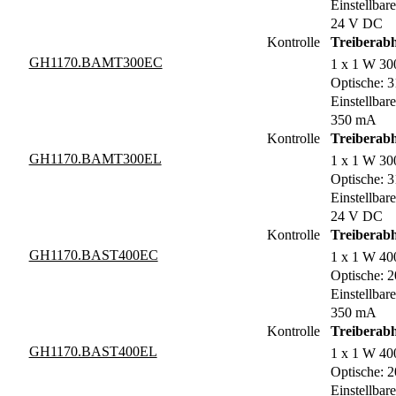
Einstellbare
24 V DC
Kontrolle
Treiberab
GH1170.BAMT300EC
1 x 1 W 30
Optische: 3
Einstellbare
350 mA
Kontrolle
Treiberab
GH1170.BAMT300EL
1 x 1 W 30
Optische: 3
Einstellbare
24 V DC
Kontrolle
Treiberab
GH1170.BAST400EC
1 x 1 W 40
Optische: 2
Einstellbare
350 mA
Kontrolle
Treiberab
GH1170.BAST400EL
1 x 1 W 40
Optische: 2
Einstellbare