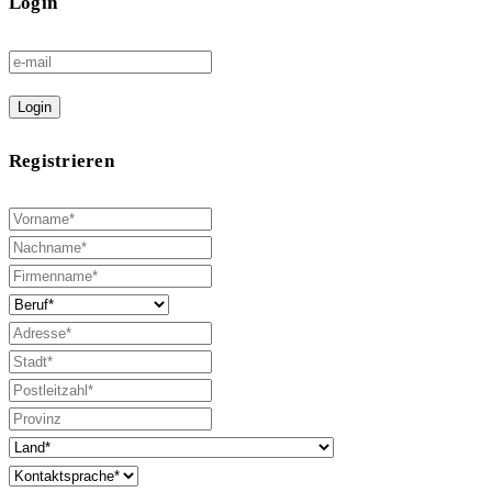
Login
Login
Registrieren