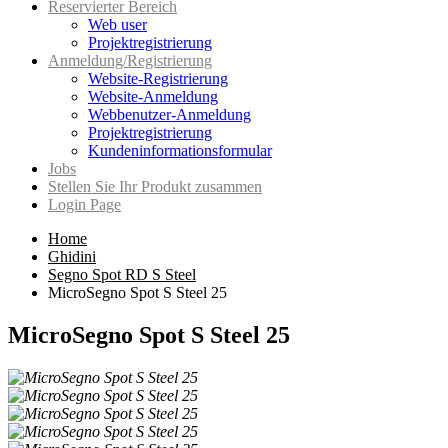
Reservierter Bereich
Web user
Projektregistrierung
Anmeldung/Registrierung
Website-Registrierung
Website-Anmeldung
Webbenutzer-Anmeldung
Projektregistrierung
Kundeninformationsformular
Jobs
Stellen Sie Ihr Produkt zusammen
Login Page
Home
Ghidini
Segno Spot RD S Steel
MicroSegno Spot S Steel 25
MicroSegno Spot S Steel 25