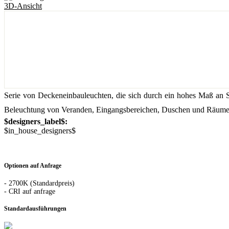
3D-Ansicht
Serie von Deckeneinbauleuchten, die sich durch ein hohes Maß an S
Beleuchtung von Veranden, Eingangsbereichen, Duschen und Räumen ko
$designers_label$:
$in_house_designers$
Optionen auf Anfrage
- 2700K (Standardpreis)
- CRI auf anfrage
Standardausführungen