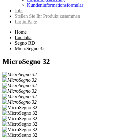
Kundeninformationsformular
Jobs
Stellen Sie Ihr Produkt zusammen
Login Page
Home
Lucitalia
Segno RD
MicroSegno 32
MicroSegno 32