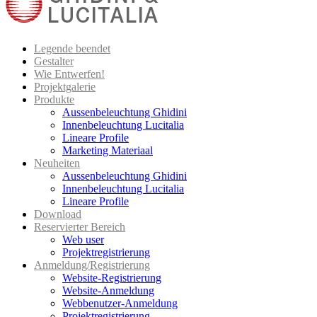
Legende beendet
Gestalter
Wie Entwerfen!
Projektgalerie
Produkte
Aussenbeleuchtung Ghidini
Innenbeleuchtung Lucitalia
Lineare Profile
Marketing Materiaal
Neuheiten
Aussenbeleuchtung Ghidini
Innenbeleuchtung Lucitalia
Lineare Profile
Download
Reservierter Bereich
Web user
Projektregistrierung
Anmeldung/Registrierung
Website-Registrierung
Website-Anmeldung
Webbenutzer-Anmeldung
Projektregistrierung