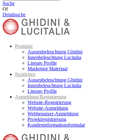
Suche
Of
Detailsuche
Produkte
Aussenbeleuchtung Ghidini
Innenbeleuchtung Lucitalia
Lineare Profile
Marketing Materiaal
Neuheiten
Aussenbeleuchtung Ghidini
Innenbeleuchtung Lucitalia
Lineare Profile
Anmeldung/Registrierung
Website-Registrierung
Website-Anmeldung
Webbenutzer-Anmeldung
Projektregistrierung
Kundeninformationsformular