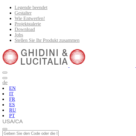
Legende beendet
Gestalter
Wie Entwerfen!
Projektgalerie
Download
Jobs
Stellen Sie Ihr Produkt zusammen
de
EN
IT
FR
ES
RU
PT