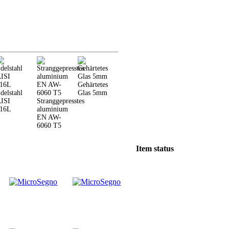
Gehärtetes
delstahl
Glas 5mm
ISI
Stranggepresstes
16L
aluminium
EN AW-
6060 T5
Item status