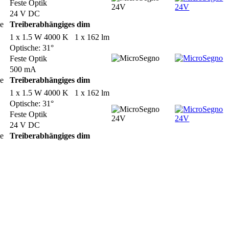
Feste Optik
24 V DC
le
Treiberabhängiges dim
1 x 1.5 W 4000 K 1 x 162 lm
Optische: 31°
Feste Optik
500 mA
le
Treiberabhängiges dim
1 x 1.5 W 4000 K 1 x 162 lm
Optische: 31°
Feste Optik
24 V DC
le
Treiberabhängiges dim