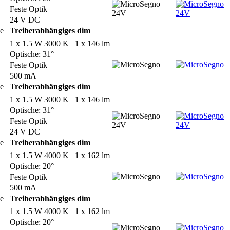
Feste Optik
24 V DC
le
Treiberabhängiges dim
1 x 1.5 W 3000 K 1 x 146 lm
Optische: 31°
Feste Optik
500 mA
le
Treiberabhängiges dim
1 x 1.5 W 3000 K 1 x 146 lm
Optische: 31°
Feste Optik
24 V DC
le
Treiberabhängiges dim
1 x 1.5 W 4000 K 1 x 162 lm
Optische: 20°
Feste Optik
500 mA
le
Treiberabhängiges dim
1 x 1.5 W 4000 K 1 x 162 lm
Optische: 20°