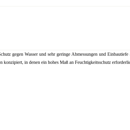
chutz gegen Wasser und sehr geringe Abmessungen und Einbautiefe au
nzipiert, in denen ein hohes Maß an Feuchtigkeitsschutz erforderlich