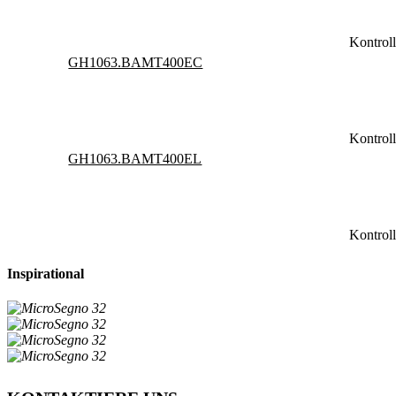
Kontrol
GH1063.BAMT400EC
Kontrol
GH1063.BAMT400EL
Kontrol
Inspirational