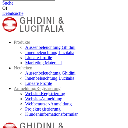
Suche
Of
Detailsuche
Produkte
Aussenbeleuchtung Ghidini
Innenbeleuchtung Lucitalia
Lineare Profile
Marketing Materiaal
Neuheiten
Aussenbeleuchtung Ghidini
Innenbeleuchtung Lucitalia
Lineare Profile
Anmeldung/Registrierung
Website-Registrierung
Website-Anmeldung
Webbenutzer-Anmeldung
Projektregistrierung
Kundeninformationsformular