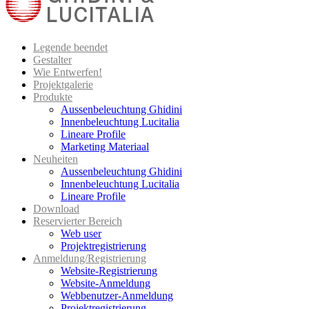
Legende beendet
Gestalter
Wie Entwerfen!
Projektgalerie
Produkte
Aussenbeleuchtung Ghidini
Innenbeleuchtung Lucitalia
Lineare Profile
Marketing Materiaal
Neuheiten
Aussenbeleuchtung Ghidini
Innenbeleuchtung Lucitalia
Lineare Profile
Download
Reservierter Bereich
Web user
Projektregistrierung
Anmeldung/Registrierung
Website-Registrierung
Website-Anmeldung
Webbenutzer-Anmeldung
Projektregistrierung