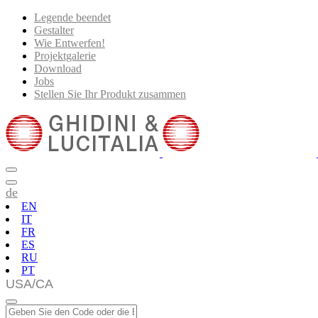
Legende beendet
Gestalter
Wie Entwerfen!
Projektgalerie
Download
Jobs
Stellen Sie Ihr Produkt zusammen
de
EN
IT
FR
ES
RU
PT