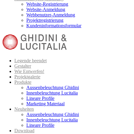
Website-Registrierung
Website-Anmeldung
Webbenutzer-Anmeldung
Projektregistrierung
Kundeninformationsformular
Legende beendet
Gestalter
Wie Entwerfen!
Projektgalerie
Produkte
Aussenbeleuchtung Ghidini
Innenbeleuchtung Lucitalia
Lineare Profile
Marketing Materiaal
Neuheiten
Aussenbeleuchtung Ghidini
Innenbeleuchtung Lucitalia
Lineare Profile
Download