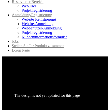
Reservierter Bereich
Web user
Projektregistrierung
Anmeldung/Registrierung
Website-Registrierung
Website-Anmeldung
Webbenutzer-Anmeldung
Projektregistrierung
Kundeninformationsformular
Jobs
Stellen Sie Ihr Produkt zusammen
Login Page
The design is not yet updated for this page