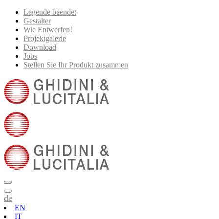
Legende beendet
Gestalter
Wie Entwerfen!
Projektgalerie
Download
Jobs
Stellen Sie Ihr Produkt zusammen
de
EN
IT