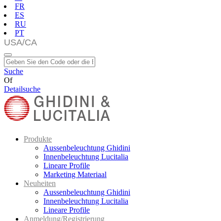
FR
ES
RU
PT
Suche
Of
Detailsuche
Produkte
Aussenbeleuchtung Ghidini
Innenbeleuchtung Lucitalia
Lineare Profile
Marketing Materiaal
Neuheiten
Aussenbeleuchtung Ghidini
Innenbeleuchtung Lucitalia
Lineare Profile
Anmeldung/Registrierung