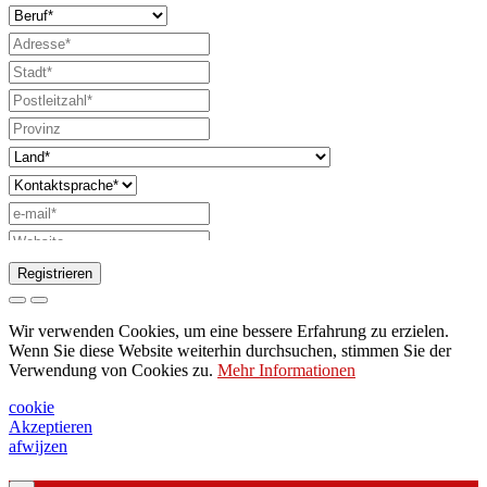
Registrieren
Anfrage zum Senden des Katalogs
Wir verwenden Cookies, um eine bessere Erfahrung zu erzielen.
Bitte wenden Sie sich an Ihren
Wenn Sie diese Website weiterhin durchsuchen, stimmen Sie der
Verwendung von Cookies zu.
Mehr Informationen
Vertriebsmitarbeiter
Bitte um Unterstützung oder Lichtdesign
cookie
Akzeptieren
Anfrage für Webinar oder Schulung zu
afwijzen
Produkten von Ghidini & Lucitalia