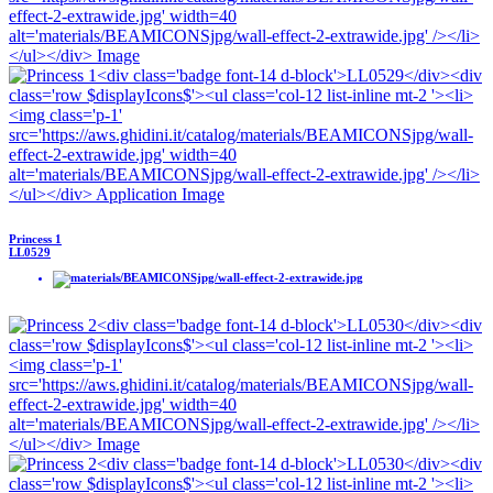
Princess 1
LL0529