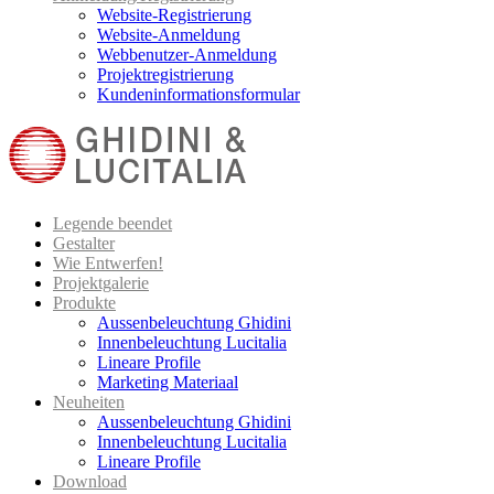
Website-Registrierung
Website-Anmeldung
Webbenutzer-Anmeldung
Projektregistrierung
Kundeninformationsformular
Legende beendet
Gestalter
Wie Entwerfen!
Projektgalerie
Produkte
Aussenbeleuchtung Ghidini
Innenbeleuchtung Lucitalia
Lineare Profile
Marketing Materiaal
Neuheiten
Aussenbeleuchtung Ghidini
Innenbeleuchtung Lucitalia
Lineare Profile
Download