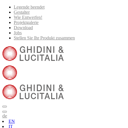
Legende beendet
Gestalter
Wie Entwerfen!
Projektgalerie
Download
Jobs
Stellen Sie Ihr Produkt zusammen
de
EN
IT