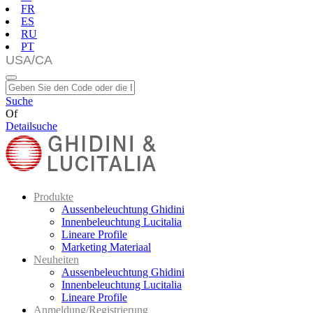
FR
ES
RU
PT
Suche
Of
Detailsuche
Produkte
Aussenbeleuchtung Ghidini
Innenbeleuchtung Lucitalia
Lineare Profile
Marketing Materiaal
Neuheiten
Aussenbeleuchtung Ghidini
Innenbeleuchtung Lucitalia
Lineare Profile
Anmeldung/Registrierung