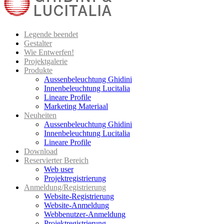
Legende beendet
Gestalter
Wie Entwerfen!
Projektgalerie
Produkte
Aussenbeleuchtung Ghidini
Innenbeleuchtung Lucitalia
Lineare Profile
Marketing Materiaal
Neuheiten
Aussenbeleuchtung Ghidini
Innenbeleuchtung Lucitalia
Lineare Profile
Download
Reservierter Bereich
Web user
Projektregistrierung
Anmeldung/Registrierung
Website-Registrierung
Website-Anmeldung
Webbenutzer-Anmeldung
Projektregistrierung