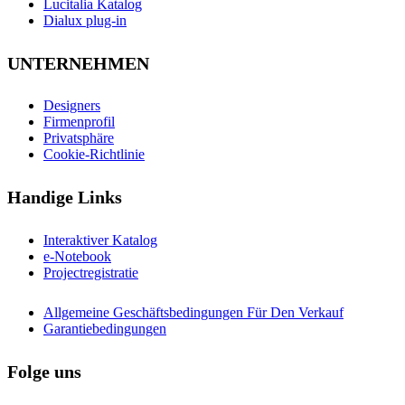
Lucitalia Katalog
Dialux plug-in
UNTERNEHMEN
Designers
Firmenprofil
Privatsphäre
Cookie-Richtlinie
Handige Links
Interaktiver Katalog
e-Notebook
Projectregistratie
Allgemeine Geschäftsbedingungen Für Den Verkauf
Garantiebedingungen
Folge uns