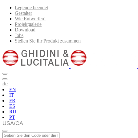
Legende beendet
Gestalter
Wie Entwerfen!
Projektgalerie
Download
Jobs
Stellen Sie Ihr Produkt zusammen
de
EN
IT
FR
ES
RU
PT