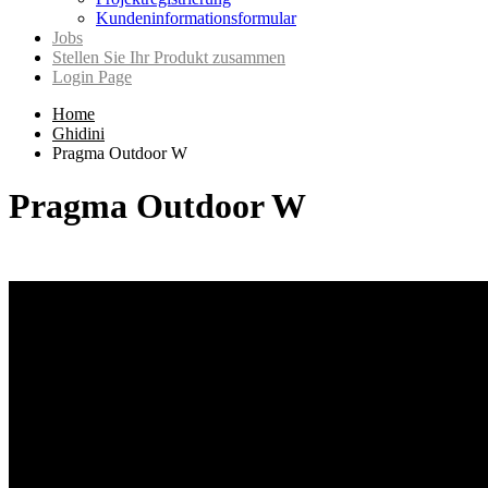
Kundeninformationsformular
Jobs
Stellen Sie Ihr Produkt zusammen
Login Page
Home
Ghidini
Pragma Outdoor W
Pragma Outdoor W