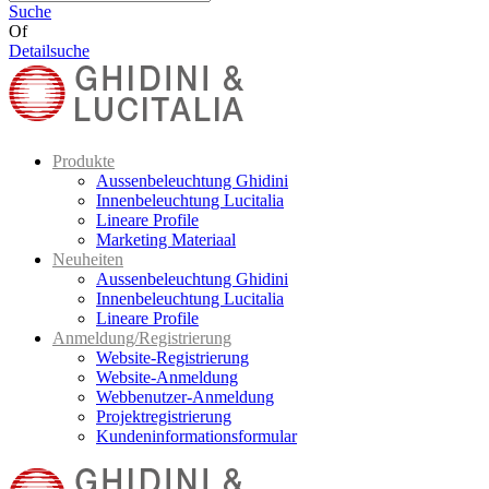
Suche
Of
Detailsuche
Produkte
Aussenbeleuchtung Ghidini
Innenbeleuchtung Lucitalia
Lineare Profile
Marketing Materiaal
Neuheiten
Aussenbeleuchtung Ghidini
Innenbeleuchtung Lucitalia
Lineare Profile
Anmeldung/Registrierung
Website-Registrierung
Website-Anmeldung
Webbenutzer-Anmeldung
Projektregistrierung
Kundeninformationsformular