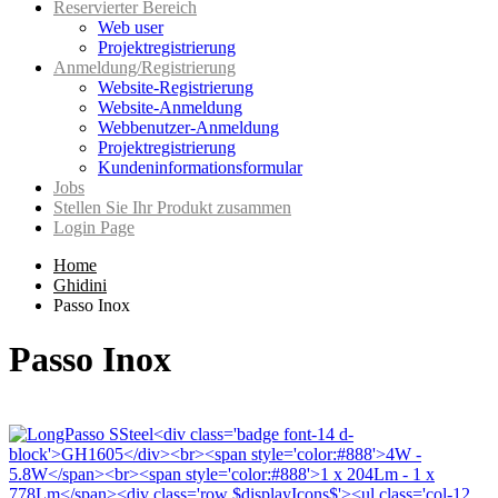
Reservierter Bereich
Web user
Projektregistrierung
Anmeldung/Registrierung
Website-Registrierung
Website-Anmeldung
Webbenutzer-Anmeldung
Projektregistrierung
Kundeninformationsformular
Jobs
Stellen Sie Ihr Produkt zusammen
Login Page
Home
Ghidini
Passo Inox
Passo Inox