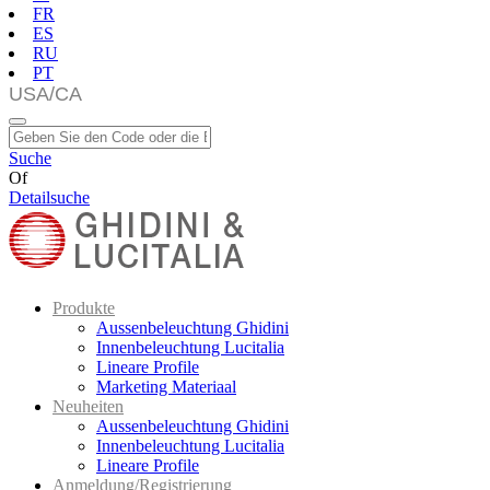
FR
ES
RU
PT
Suche
Of
Detailsuche
Produkte
Aussenbeleuchtung Ghidini
Innenbeleuchtung Lucitalia
Lineare Profile
Marketing Materiaal
Neuheiten
Aussenbeleuchtung Ghidini
Innenbeleuchtung Lucitalia
Lineare Profile
Anmeldung/Registrierung