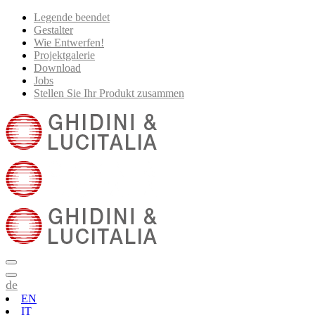
Legende beendet
Gestalter
Wie Entwerfen!
Projektgalerie
Download
Jobs
Stellen Sie Ihr Produkt zusammen
de
EN
IT