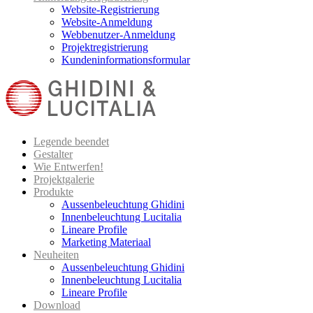
Website-Registrierung
Website-Anmeldung
Webbenutzer-Anmeldung
Projektregistrierung
Kundeninformationsformular
Legende beendet
Gestalter
Wie Entwerfen!
Projektgalerie
Produkte
Aussenbeleuchtung Ghidini
Innenbeleuchtung Lucitalia
Lineare Profile
Marketing Materiaal
Neuheiten
Aussenbeleuchtung Ghidini
Innenbeleuchtung Lucitalia
Lineare Profile
Download