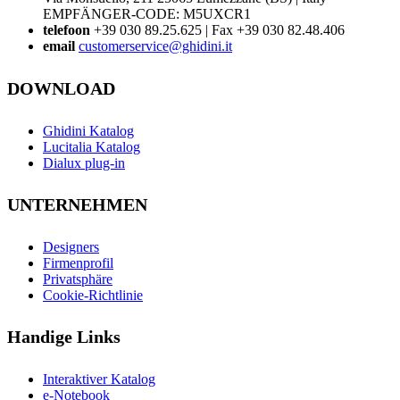
EMPFÄNGER-CODE: M5UXCR1
telefoon
+39 030 89.25.625 | Fax +39 030 82.48.406
email
customerservice@ghidini.it
DOWNLOAD
Ghidini Katalog
Lucitalia Katalog
Dialux plug-in
UNTERNEHMEN
Designers
Firmenprofil
Privatsphäre
Cookie-Richtlinie
Handige Links
Interaktiver Katalog
e-Notebook