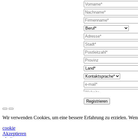
Registrieren
Anfrage zum Send
Wir verwenden Cookies, um eine bessere Erfahrung zu erzielen. Wen
Bitte wenden Sie s
cookie
Bitte um Unterstü
Akzeptieren