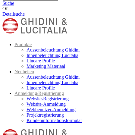
Suche
Of
Detailsuche
Produkte
Aussenbeleuchtung Ghidini
Innenbeleuchtung Lucitalia
Lineare Profile
Marketing Materiaal
Neuheiten
Aussenbeleuchtung Ghidini
Innenbeleuchtung Lucitalia
Lineare Profile
Anmeldung/Registrierung
Website-Registrierung
Website-Anmeldung
Webbenutzer-Anmeldung
Projektregistrierung
Kundeninformationsformular