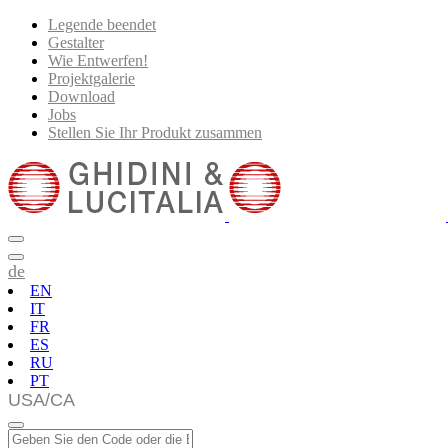
Legende beendet
Gestalter
Wie Entwerfen!
Projektgalerie
Download
Jobs
Stellen Sie Ihr Produkt zusammen
de
EN
IT
FR
ES
RU
PT