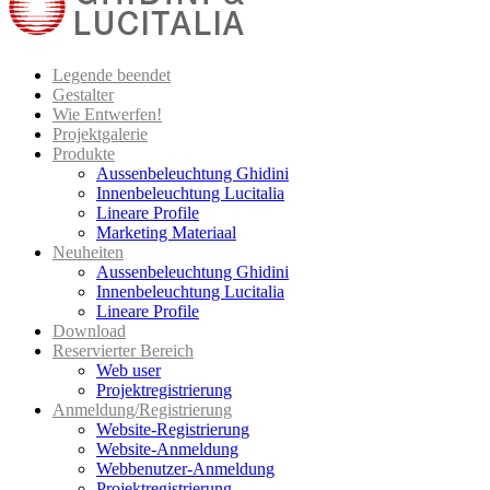
Legende beendet
Gestalter
Wie Entwerfen!
Projektgalerie
Produkte
Aussenbeleuchtung Ghidini
Innenbeleuchtung Lucitalia
Lineare Profile
Marketing Materiaal
Neuheiten
Aussenbeleuchtung Ghidini
Innenbeleuchtung Lucitalia
Lineare Profile
Download
Reservierter Bereich
Web user
Projektregistrierung
Anmeldung/Registrierung
Website-Registrierung
Website-Anmeldung
Webbenutzer-Anmeldung
Projektregistrierung