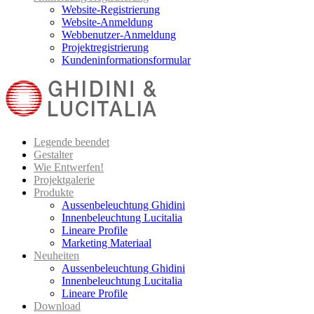
Website-Registrierung
Website-Anmeldung
Webbenutzer-Anmeldung
Projektregistrierung
Kundeninformationsformular
Legende beendet
Gestalter
Wie Entwerfen!
Projektgalerie
Produkte
Aussenbeleuchtung Ghidini
Innenbeleuchtung Lucitalia
Lineare Profile
Marketing Materiaal
Neuheiten
Aussenbeleuchtung Ghidini
Innenbeleuchtung Lucitalia
Lineare Profile
Download