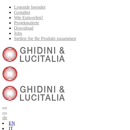
Legende beendet
Gestalter
Wie Entwerfen!
Projektgalerie
Download
Jobs
Stellen Sie Ihr Produkt zusammen
de
EN
IT