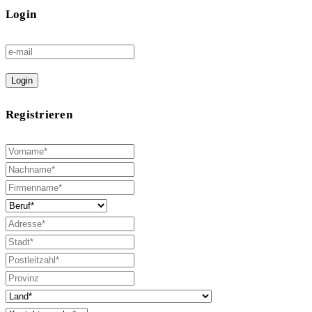
Login
Login
Registrieren