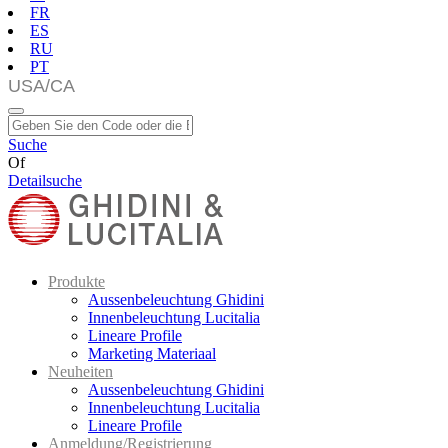
FR
ES
RU
PT
Suche
Of
Detailsuche
Produkte
Aussenbeleuchtung Ghidini
Innenbeleuchtung Lucitalia
Lineare Profile
Marketing Materiaal
Neuheiten
Aussenbeleuchtung Ghidini
Innenbeleuchtung Lucitalia
Lineare Profile
Anmeldung/Registrierung