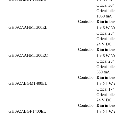
Ottica: 36°
Orientabile
1050 mA
Controllo
Dim in bas
GH0927.AHMT300EL
1 x 6 W 3
Ottica: 25°
Orientabile
24 V DC
Controllo
Dim in bas
GH0927.AHMT300EC
1 x 6 W 3
Ottica: 25°
Orientabile
350 mA
Controllo
Dim in bas
GH0927.BGMT400EL
1 x 2.1 W 
Ottica: 17°
Orientabile
24 V DC
Controllo
Dim in bas
GH0927.BGFT400EL
1 x 2.1 W 