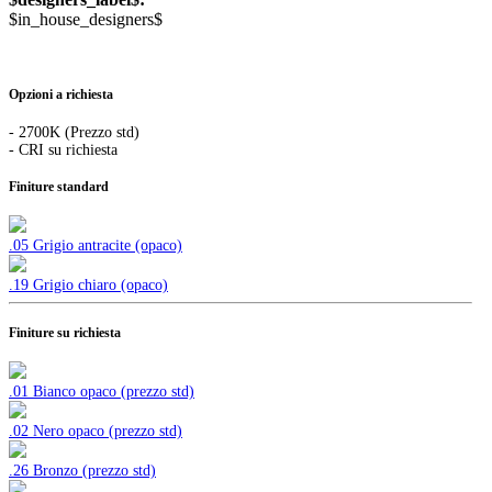
$in_house_designers$
Opzioni a richiesta
- 2700K (Prezzo std)
- CRI su richiesta
Finiture standard
.05 Grigio antracite (opaco)
.19 Grigio chiaro (opaco)
Finiture su richiesta
.01 Bianco opaco (prezzo std)
.02 Nero opaco (prezzo std)
.26 Bronzo (prezzo std)