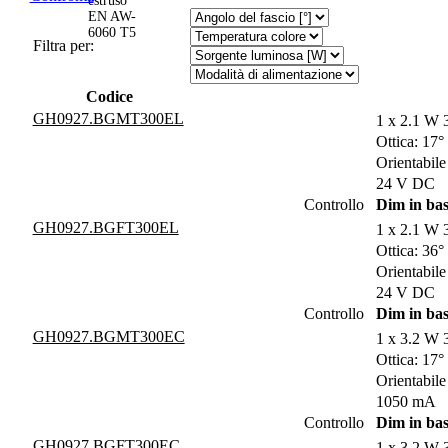
estruso
EN AW-
6060 T5
Filtra per:
Codice
GH0927.BGMT300EL
1 x 2.1 W 
Ottica: 17°
Orientabile
24 V DC
Controllo
Dim in bas
GH0927.BGFT300EL
1 x 2.1 W 
Ottica: 36°
Orientabile
24 V DC
Controllo
Dim in bas
GH0927.BGMT300EC
1 x 3.2 W 
Ottica: 17°
Orientabile
1050 mA
Controllo
Dim in bas
GH0927.BGFT300EC
1 x 3.2 W 