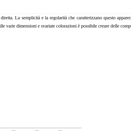
iretta. La semplicità e la regolarità che caratterizzano questo appare
 alle varie dimensioni e svariate colorazioni è possibile creare delle com