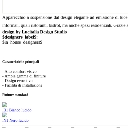
Apparecchio a sospensione dal design elegante ad emissione di luce d
informali, quali ristoranti, bistrot, ma anche spazi residenziali. Grazie
design by Lucitalia Design Studio
$designers_label$:
$in_house_designers$
Caratteristiche principali
- Alto comfort visivo
- Ampia gamma di finiture
- Design evocativo
- Facilità di installazione
Finiture standard
.B1 Bianco lucido
.N1 Nero lucido