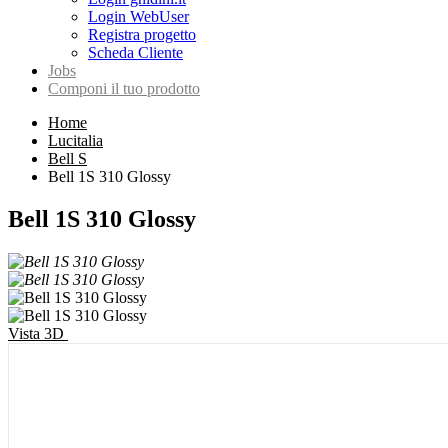
Login WebUser
Registra progetto
Scheda Cliente
Jobs
Componi il tuo prodotto
Home
Lucitalia
Bell S
Bell 1S 310 Glossy
Bell 1S 310 Glossy
Vista 3D