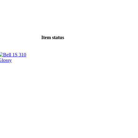
Item status