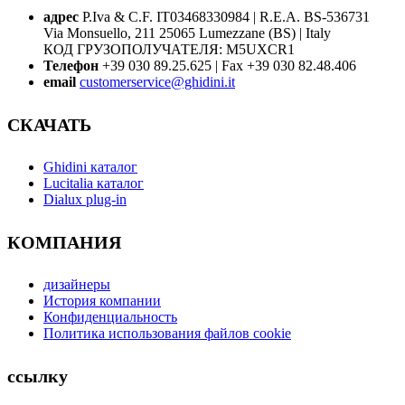
адрес
P.Iva & C.F. IT03468330984 | R.E.A. BS-536731
Via Monsuello, 211 25065 Lumezzane (BS) | Italy
КОД ГРУЗОПОЛУЧАТЕЛЯ: M5UXCR1
Телефон
+39 030 89.25.625 | Fax +39 030 82.48.406
email
customerservice@ghidini.it
СКАЧАТЬ
Ghidini каталог
Lucitalia каталог
Dialux plug-in
КОМПАНИЯ
дизайнеры
История компании
Конфиденциальность
Политика использования файлов cookie
ссылку