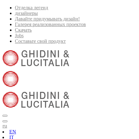
Отделка легенд
дизайнеры
Давайте придумывать дизайн!
Галерея реализованных проектов
Скачать
Jobs
Составьте свой продукт
ru
EN
IT