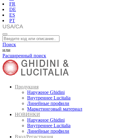
FR
DE
ES
PT
Поиск
или
Расширенный поиск
Продукция
Наружное Ghidini
Внутреннее Lucitalia
Линейные профили
Маркетинговый материал
НОВИНКИ
Наружное Ghidini
Внутреннее Lucitalia
Линейные профили
Вход/Регистрация