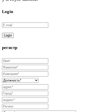
Login
Login
регистр