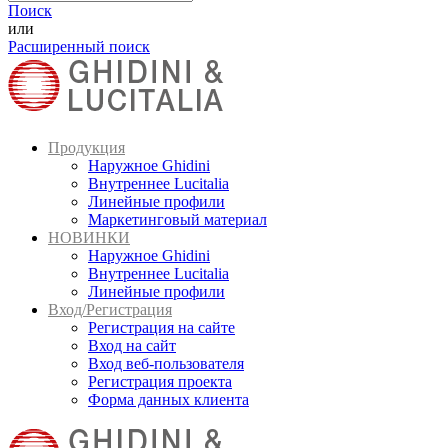
Поиск
или
Расширенный поиск
Продукция
Наружное Ghidini
Внутреннее Lucitalia
Линейные профили
Маркетинговый материал
НОВИНКИ
Наружное Ghidini
Внутреннее Lucitalia
Линейные профили
Вход/Регистрация
Регистрация на сайте
Вход на сайт
Вход веб-пользователя
Регистрация проекта
Форма данных клиента