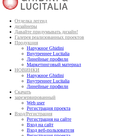
Отделка легенд
дизайнеры
Давайте придумывать дизайн!
Галерея реализованных проектов
Продукция
Наружное Ghidini
Внутреннее Lucitalia
Линейные профили
Маркетинговый материал
НОВИНКИ
Наружное Ghidini
Внутреннее Lucitalia
Линейные профили
Скачать
зарезервированный
Web user
Регистрация проекта
Вход/Регистрация
Регистрация на сайте
Вход на сайт
Вход веб-пользователя
Регистрация проекта