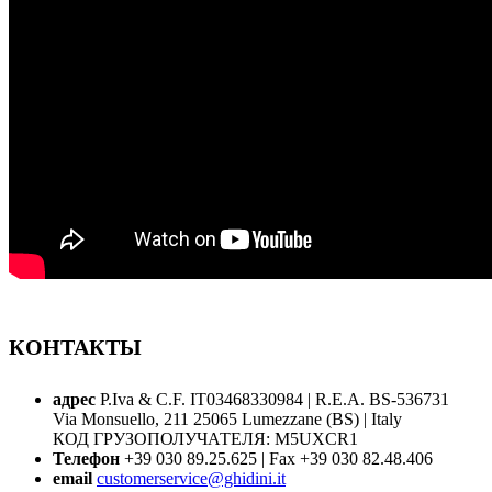
КОНТАКТЫ
адрес
P.Iva & C.F. IT03468330984 | R.E.A. BS-536731
Via Monsuello, 211 25065 Lumezzane (BS) | Italy
КОД ГРУЗОПОЛУЧАТЕЛЯ: M5UXCR1
Телефон
+39 030 89.25.625 | Fax +39 030 82.48.406
email
customerservice@ghidini.it