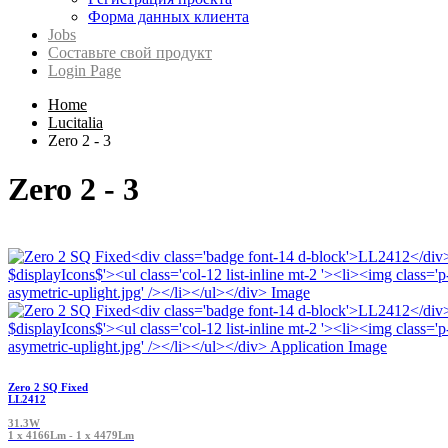
Форма данных клиента
Jobs
Составьте свой продукт
Login Page
Home
Lucitalia
Zero 2 - 3
Zero 2 - 3
Zero 2 SQ Fixed
LL2412
31.3W
1 x 4166Lm - 1 x 4479Lm