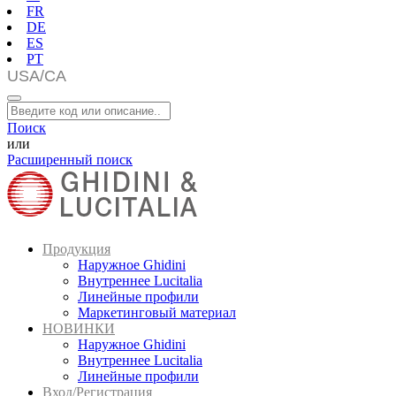
FR
DE
ES
PT
Поиск
или
Расширенный поиск
Продукция
Наружное Ghidini
Внутреннее Lucitalia
Линейные профили
Маркетинговый материал
НОВИНКИ
Наружное Ghidini
Внутреннее Lucitalia
Линейные профили
Вход/Регистрация