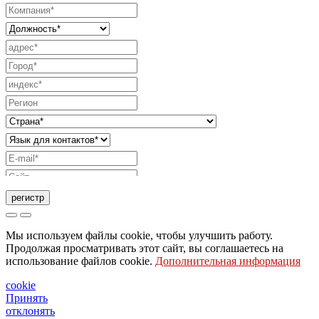
регистр
Запрос на отправку каталога
Мы используем файлы cookie, чтобы улучшить работу.
Запрос, чтобы с вами связался ваш торговый
Продолжая просматривать этот сайт, вы соглашаетесь на
использование файлов cookie.
Дополнительная информация
представитель
Запрос на поддержку или дизайн освещения
cookie
Принять
Запрос на вебинар или обучение по продуктам
отклонять