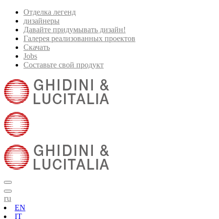
Отделка легенд
дизайнеры
Давайте придумывать дизайн!
Галерея реализованных проектов
Скачать
Jobs
Составьте свой продукт
ru
EN
IT