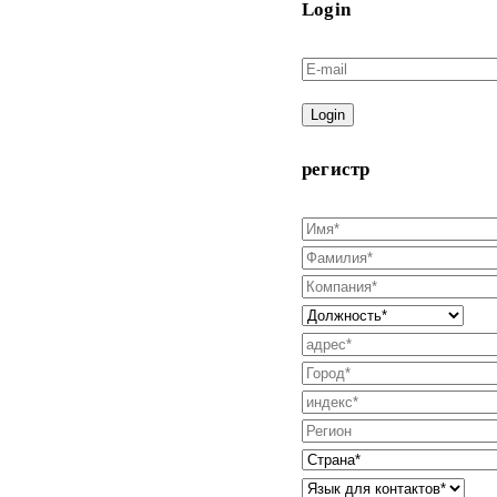
Login
Login
регистр