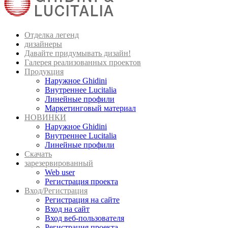
Отделка легенд
дизайнеры
Давайте придумывать дизайн!
Галерея реализованных проектов
Продукция
Наружное Ghidini
Внутреннее Lucitalia
Линейные профили
Маркетинговый материал
НОВИНКИ
Наружное Ghidini
Внутреннее Lucitalia
Линейные профили
Скачать
зарезервированный
Web user
Регистрация проекта
Вход/Регистрация
Регистрация на сайте
Вход на сайт
Вход веб-пользователя
Регистрация проекта