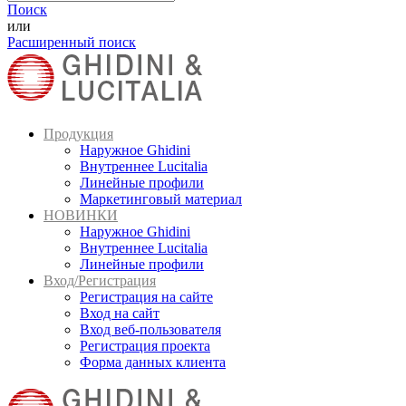
Поиск
или
Расширенный поиск
Продукция
Наружное Ghidini
Внутреннее Lucitalia
Линейные профили
Маркетинговый материал
НОВИНКИ
Наружное Ghidini
Внутреннее Lucitalia
Линейные профили
Вход/Регистрация
Регистрация на сайте
Вход на сайт
Вход веб-пользователя
Регистрация проекта
Форма данных клиента