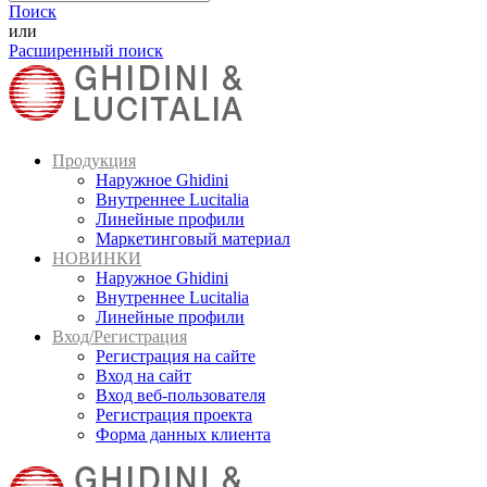
Поиск
или
Расширенный поиск
Продукция
Наружное Ghidini
Внутреннее Lucitalia
Линейные профили
Маркетинговый материал
НОВИНКИ
Наружное Ghidini
Внутреннее Lucitalia
Линейные профили
Вход/Регистрация
Регистрация на сайте
Вход на сайт
Вход веб-пользователя
Регистрация проекта
Форма данных клиента