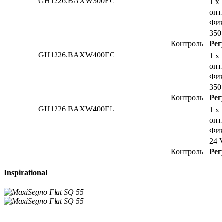
GH1226.BAXW300EC
1 x
опт
Фик
35
Контроль
Рег
GH1226.BAXW400EC
1 x
опт
Фик
35
Контроль
Рег
GH1226.BAXW400EL
1 x
опт
Фик
24 
Контроль
Рег
Inspirational