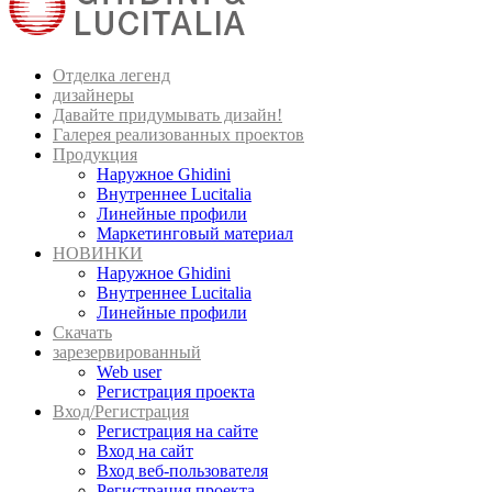
Отделка легенд
дизайнеры
Давайте придумывать дизайн!
Галерея реализованных проектов
Продукция
Наружное Ghidini
Внутреннее Lucitalia
Линейные профили
Маркетинговый материал
НОВИНКИ
Наружное Ghidini
Внутреннее Lucitalia
Линейные профили
Скачать
зарезервированный
Web user
Регистрация проекта
Вход/Регистрация
Регистрация на сайте
Вход на сайт
Вход веб-пользователя
Регистрация проекта