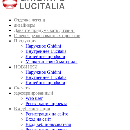
Отделка легенд
дизайнеры
Давайте придумывать дизайн!
Галерея реализованных проектов
Продукция
Наружное Ghidini
Внутреннее Lucitalia
Линейные профили
Маркетинговый материал
НОВИНКИ
Наружное Ghidini
Внутреннее Lucitalia
Линейные профили
Скачать
зарезервированный
Web user
Регистрация проекта
Вход/Регистрация
Регистрация на сайте
Вход на сайт
Вход веб-пользователя
Регистрация проекта