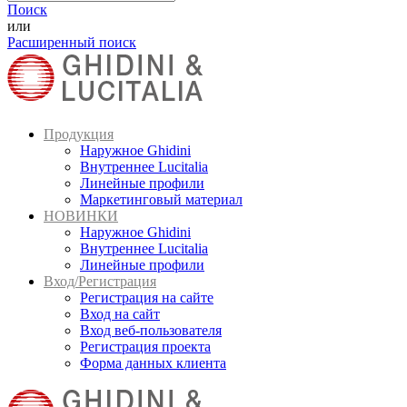
Поиск
или
Расширенный поиск
Продукция
Наружное Ghidini
Внутреннее Lucitalia
Линейные профили
Маркетинговый материал
НОВИНКИ
Наружное Ghidini
Внутреннее Lucitalia
Линейные профили
Вход/Регистрация
Регистрация на сайте
Вход на сайт
Вход веб-пользователя
Регистрация проекта
Форма данных клиента