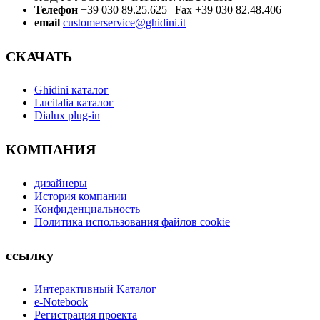
Телефон
+39 030 89.25.625 | Fax +39 030 82.48.406
email
customerservice@ghidini.it
СКАЧАТЬ
Ghidini каталог
Lucitalia каталог
Dialux plug-in
КОМПАНИЯ
дизайнеры
История компании
Конфиденциальность
Политика использования файлов cookie
ссылку
Интерактивный Kаталог
e-Notebook
Регистрация проекта