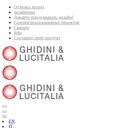
Отделка легенд
дизайнеры
Давайте придумывать дизайн!
Галерея реализованных проектов
Скачать
Jobs
Составьте свой продукт
ru
EN
IT