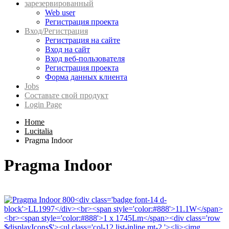
зарезервированный
Web user
Регистрация проекта
Вход/Регистрация
Регистрация на сайте
Вход на сайт
Вход веб-пользователя
Регистрация проекта
Форма данных клиента
Jobs
Составьте свой продукт
Login Page
Home
Lucitalia
Pragma Indoor
Pragma Indoor