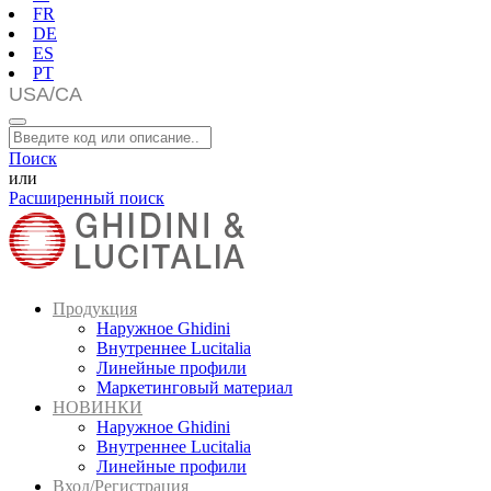
FR
DE
ES
PT
Поиск
или
Расширенный поиск
Продукция
Наружное Ghidini
Внутреннее Lucitalia
Линейные профили
Маркетинговый материал
НОВИНКИ
Наружное Ghidini
Внутреннее Lucitalia
Линейные профили
Вход/Регистрация