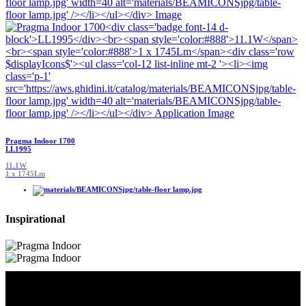
Pragma Indoor 1700
LL1995
11.1W
1 x 1745Lm
Inspirational