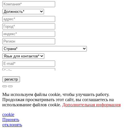
регистр
Запрос на отправку каталога
Мы используем файлы cookie, чтобы улучшить работу.
Запрос, чтобы с вами связался ваш торговый
Продолжая просматривать этот сайт, вы соглашаетесь на
использование файлов cookie.
Дополнительная информация
представитель
Запрос на поддержку или дизайн освещения
cookie
Принять
Запрос на вебинар или обучение по продуктам
отклонять