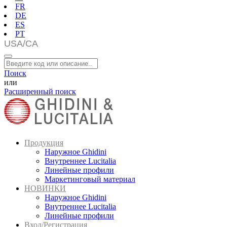
FR
DE
ES
PT
Поиск
или
Расширенный поиск
Продукция
Наружное Ghidini
Внутреннее Lucitalia
Линейные профили
Маркетинговый материал
НОВИНКИ
Наружное Ghidini
Внутреннее Lucitalia
Линейные профили
Вход/Регистрация