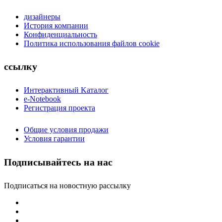
дизайнеры
История компании
Конфиденциальность
Политика использования файлов cookie
ссылку
Интерактивный Kаталог
e-Notebook
Регистрация проекта
Общие условия продажи
Условия гарантии
Подписывайтесь на нас
Подписаться на новостную рассылку