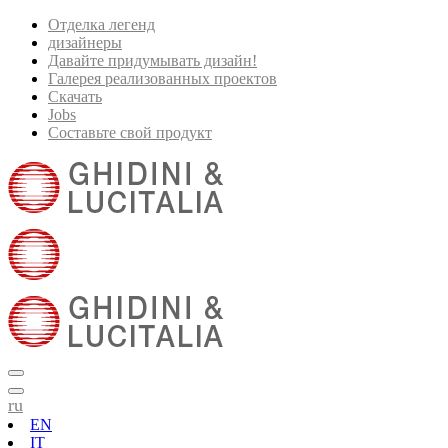
Отделка легенд
дизайнеры
Давайте придумывать дизайн!
Галерея реализованных проектов
Скачать
Jobs
Составьте свой продукт
ru
EN
IT