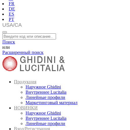
FR
DE
ES
PT
Поиск
или
Расширенный поиск
Продукция
Наружное Ghidini
Внутреннее Lucitalia
Линейные профили
Маркетинговый материал
НОВИНКИ
Наружное Ghidini
Внутреннее Lucitalia
Линейные профили
Вход/Регистрация