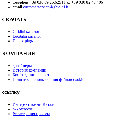
Телефон
+39 030 89.25.625 | Fax +39 030 82.48.406
email
customerservice@ghidini.it
СКАЧАТЬ
Ghidini каталог
Lucitalia каталог
Dialux plug-in
КОМПАНИЯ
дизайнеры
История компании
Конфиденциальность
Политика использования файлов cookie
ссылку
Интерактивный Kаталог
e-Notebook
Регистрация проекта