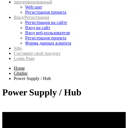
зарезервированный
Web user
Регистрация проекта
Вход/Регистрация
Регистрация на сайте
Вход на сайт
Вход веб-пользователя
Регистрация проекта
Форма данных клиента
Jobs
Составьте свой продукт
Login Page
Home
Ghidini
Power Supply / Hub
Power Supply / Hub