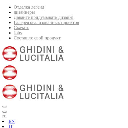
Отделка легенд
дизайнеры
Давайте придумывать дизайн!
Галерея реализованных проектов
Скачать
Jobs
Составьте свой продукт
ru
EN
IT