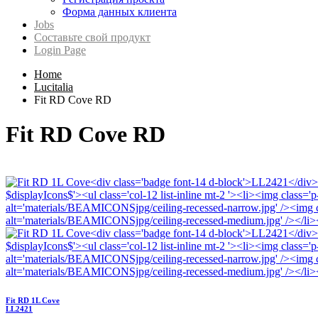
Форма данных клиента
Jobs
Составьте свой продукт
Login Page
Home
Lucitalia
Fit RD Cove RD
Fit RD Cove RD
Fit RD 1L Cove
LL2421