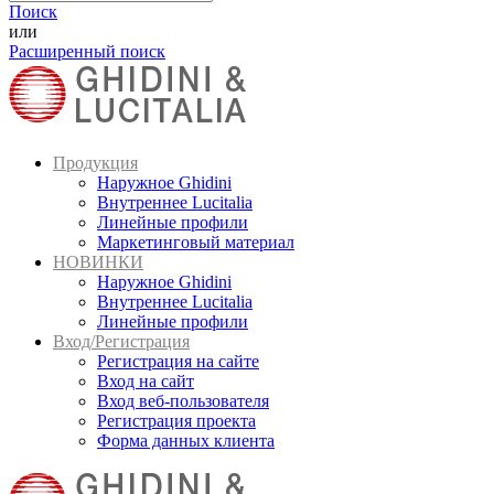
Поиск
или
Расширенный поиск
Продукция
Наружное Ghidini
Внутреннее Lucitalia
Линейные профили
Маркетинговый материал
НОВИНКИ
Наружное Ghidini
Внутреннее Lucitalia
Линейные профили
Вход/Регистрация
Регистрация на сайте
Вход на сайт
Вход веб-пользователя
Регистрация проекта
Форма данных клиента