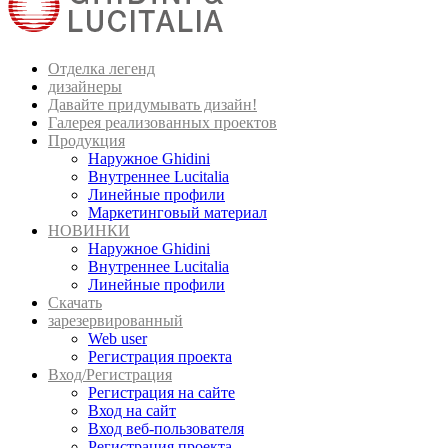
Отделка легенд
дизайнеры
Давайте придумывать дизайн!
Галерея реализованных проектов
Продукция
Наружное Ghidini
Внутреннее Lucitalia
Линейные профили
Маркетинговый материал
НОВИНКИ
Наружное Ghidini
Внутреннее Lucitalia
Линейные профили
Скачать
зарезервированный
Web user
Регистрация проекта
Вход/Регистрация
Регистрация на сайте
Вход на сайт
Вход веб-пользователя
Регистрация проекта