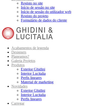
Registo no site
Início de sessão no site
Início de sessão do utilizador web
Registo do projeto
Formulário de dados do cliente
Acabamentos de legenda
Designers
Planeamos?
Galeria Projetos
Produtos
Exterior Ghidini
Interior Lucitalia
Perfis lineares
Material de marketing
Novidades
Exterior Ghidini
Interior Lucitalia
Perfis lineares
Carregar