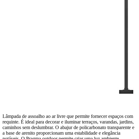
Lâmpada de assoalho ao ar livre que permite fornecer espaços com
requinte. É ideal para decorar e iluminar terraços, varandas, jardins,
caminhos sem deslumbrar. O abajur de policarbonato transparente e
a base de arenito proporcionam uma estabilidade e elegância
notáveis. O Pragma outdoor permite criar uma luz ambiente