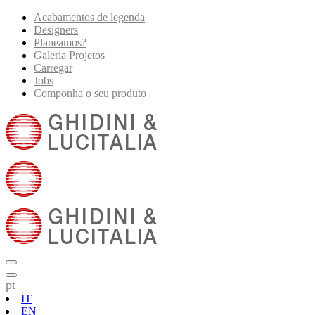
Acabamentos de legenda
Designers
Planeamos?
Galeria Projetos
Carregar
Jobs
Componha o seu produto
pt
IT
EN