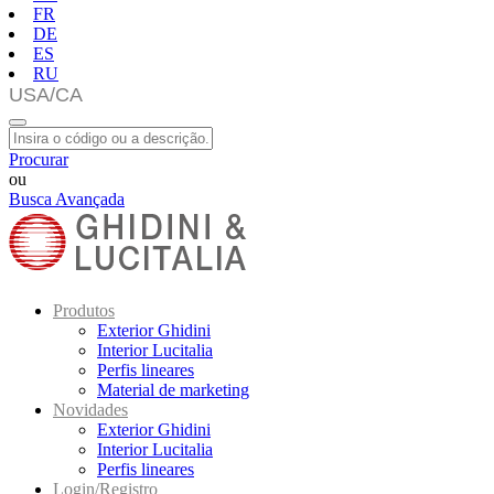
FR
DE
ES
RU
Procurar
ou
Busca Avançada
Produtos
Exterior Ghidini
Interior Lucitalia
Perfis lineares
Material de marketing
Novidades
Exterior Ghidini
Interior Lucitalia
Perfis lineares
Login/Registro